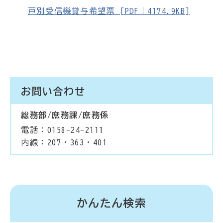
戸別受信機貸与希望票 [PDF｜4174.9KB]
お問い合わせ
総務部/庶務課/庶務係
電話：0158-24-2111
内線：207・363・401
かんたん検索