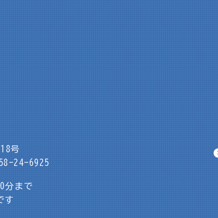
18号
8-24-6925
30分まで
です