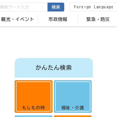
Foreign Language
検索
観光・イベント
市政情報
緊急・防災
かんたん検索
もしもの時
福祉・介護