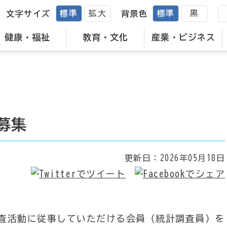
標準
拡大
標準
黒
文字サイズ
背景色
健康・福祉
教育・文化
産業・ビジネス
募集
更新日：
2026年05月18日
査活動に従事していただける会員（統計調査員）を