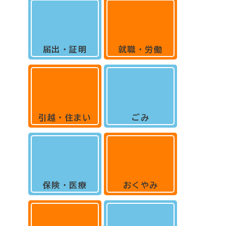
届出・証明
就職・労働
引越・住まい
ごみ
保険・医療
おくやみ