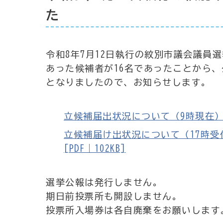
た
令和8年7月12日執行の紋別市議会議員
あった候補者が16名であったことから
となりましたので、お知らせします。
立候補届出状況について（9時現在） [P
立候補届け出状況について（17時受
[PDF｜102KB]
選挙公報は発行しません。
期日前投票所も開設しません。
投票所入場券は各自廃棄をお願いします