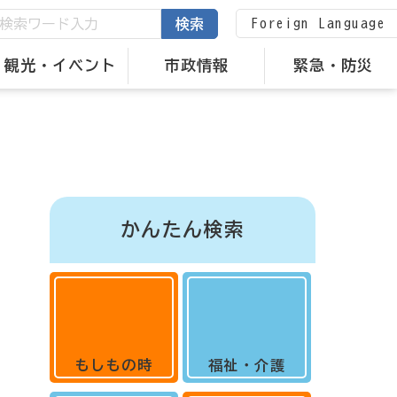
Foreign Language
検索
観光・イベント
市政情報
緊急・防災
かんたん検索
もしもの時
福祉・介護