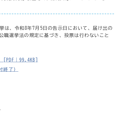
選挙は、令和8年7月5日の告示日において、届け出の
、公職選挙法の規定に基づき、投票は行わないこと
DF｜99.4KB]
付終了）
。