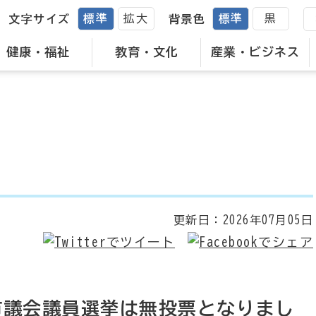
標準
拡大
標準
黒
文字サイズ
背景色
健康・福祉
教育・文化
産業・ビジネス
更新日：
2026年07月05日
別市議会議員選挙は無投票となりまし