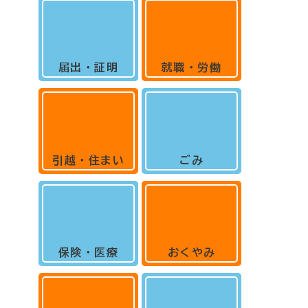
届出・証明
就職・労働
引越・住まい
ごみ
保険・医療
おくやみ