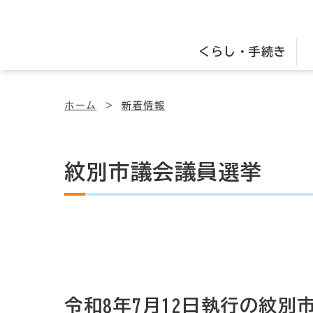
くらし・手続き
ホーム
新着情報
紋別市議会議員選挙
令和8年7月12日執行の紋