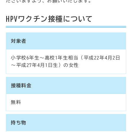
ださいますよう、お願いいたします。
HPVワクチン接種について
対象者
小学校6年生～高校1年生相当（平成22年4月2日
～平成27年4月1日生）の女性
接種料金
無料
持ち物