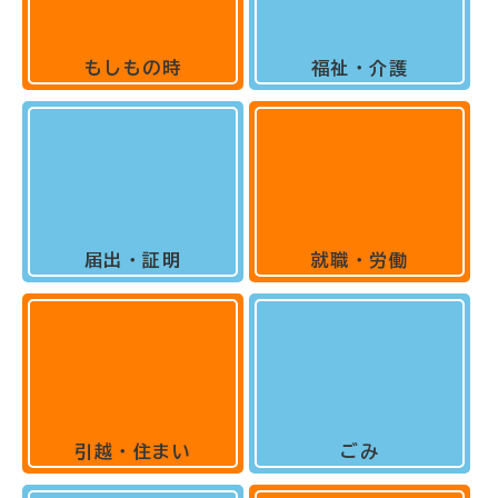
もしもの時
福祉・介護
届出・証明
就職・労働
引越・住まい
ごみ