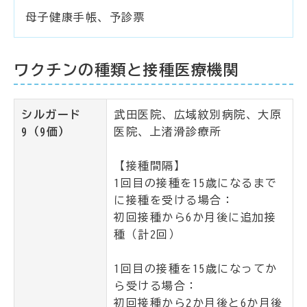
母子健康手帳、予診票
ワクチンの種類と接種医療機関
シルガード
武田医院、広域紋別病院、大原
9（9価）
医院、上渚滑診療所
【接種間隔】
1回目の接種を15歳になるまで
に接種を受ける場合：
初回接種から6か月後に追加接
種（計2回）
1回目の接種を15歳になってか
ら受ける場合：
初回接種から2か月後と6か月後