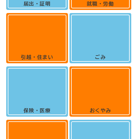
届出・証明
就職・労働
引越・住まい
ごみ
保険・医療
おくやみ