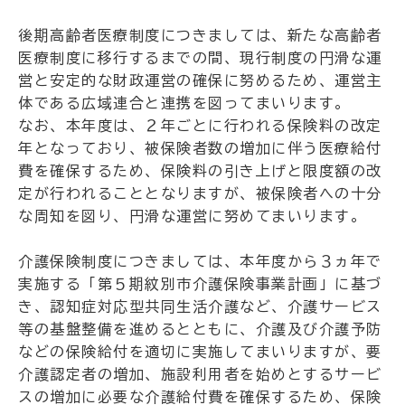
後期高齢者医療制度につきましては、新たな高齢者
医療制度に移行するまでの間、現行制度の円滑な運
営と安定的な財政運営の確保に努めるため、運営主
体である広域連合と連携を図ってまいります。
なお、本年度は、２年ごとに行われる保険料の改定
年となっており、被保険者数の増加に伴う医療給付
費を確保するため、保険料の引き上げと限度額の改
定が行われることとなりますが、被保険者への十分
な周知を図り、円滑な運営に努めてまいります。
介護保険制度につきましては、本年度から３ヵ年で
実施する「第５期紋別市介護保険事業計画」に基づ
き、認知症対応型共同生活介護など、介護サービス
等の基盤整備を進めるとともに、介護及び介護予防
などの保険給付を適切に実施してまいりますが、要
介護認定者の増加、施設利用者を始めとするサービ
スの増加に必要な介護給付費を確保するため、保険