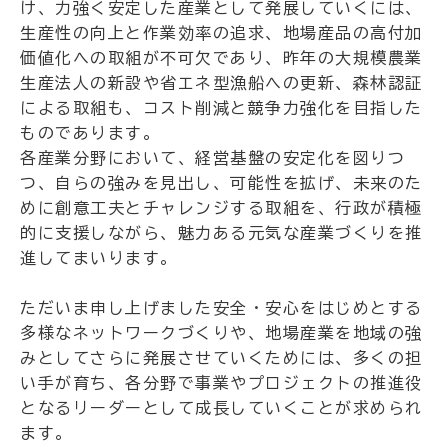
け、力強く安定した産業として発展していくには、
生産性の向上と作業効率の追求、地場産品の高付加
価値化への取組が不可欠であり、昨年の大規模農業
生産法人の新設や省エネ型漁船への更新、森林認証
による取組も、コスト削減と競争力強化を目指した
ものであります。
各産業分野において、経営基盤の安定化を図りつ
つ、自らの強みを見出し、可能性を拡げ、未来のた
めに創意工夫とチャレンジする取組を、行政が積極
的に支援しながら、魅力ある元気な産業づくりを推
進してまいります。
ただいま申し上げました安全・安心をはじめとする
多様なネットワークづくりや、地場産業を地域の強
みとしてさらに発展させていくためには、多くの担
い手が育ち、各分野で事業やプロジェクトの推進役
となるリーダーとして成長していくことが求められ
ます。