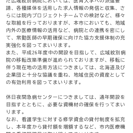
た広域紋別病院においては、医育大学への派遣要
請、各種媒体を活用した求人情報の発信と収集、さ
らには院内プロジェクトチームでの検討など、様々
な取組を行っておりますが、本市においても、地域
内外の医療情報の活用など、病院との連携を密にし
て、常勤医師の早期確保に向けた協力支援体制の充
実強化を図ってまいります。
また、平成26年度中の開設を目指して、広域紋別病
院の移転改築準備が進められておりますが、移転に
伴う現在地の活用方法につきましては、北海道及び
企業団と十分な協議を重ね、地域住民の資産として
の有効利用を図ってまいります。
休日夜間急病センターにつきましては、通年開設を
目指すとともに、必要な資機材の確保を行ってまい
ります。
なお、看護学生に対する修学資金の貸付制度を拡充
し、本年度から貸付額を増額するなど、市内医療機