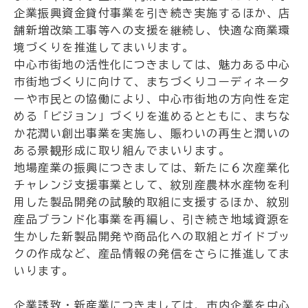
企業振興資金貸付事業を引き続き実施するほか、店
舗新増改築工事等への支援を継続し、快適な商業環
境づくりを推進してまいります。
中心市街地の活性化につきましては、魅力ある中心
市街地づくりに向けて、まちづくりコーディネータ
ーや市民との協働により、中心市街地の方向性を定
める「ビジョン」づくりを進めるとともに、まちな
か花潤い創出事業を実施し、賑わいの再生と潤いの
ある景観形成に取り組んでまいります。
地場産業の振興につきましては、新たに６次産業化
チャレンジ支援事業として、紋別産農林水産物を利
用した製品開発の試験的取組に支援するほか、紋別
産品ブランド化事業を再編し、引き続き地域資源を
生かした新製品開発や商品化への取組とガイドブッ
クの作成など、産品情報の発信をさらに推進してま
いります。
企業誘致・新産業につきましては、市内企業を中心