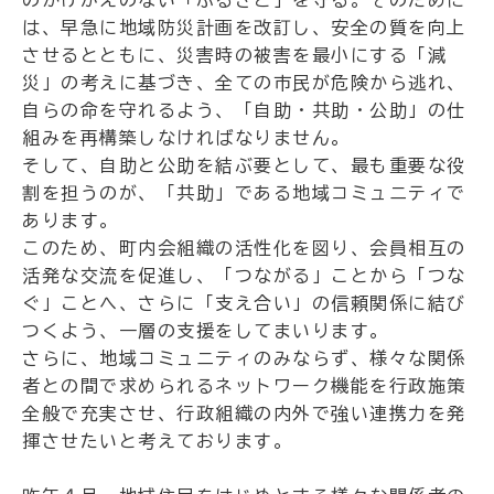
のかけがえのない「ふるさと」を守る。そのために
は、早急に地域防災計画を改訂し、安全の質を向上
させるとともに、災害時の被害を最小にする「減
災」の考えに基づき、全ての市民が危険から逃れ、
自らの命を守れるよう、「自助・共助・公助」の仕
組みを再構築しなければなりません。
そして、自助と公助を結ぶ要として、最も重要な役
割を担うのが、「共助」である地域コミュニティで
あります。
このため、町内会組織の活性化を図り、会員相互の
活発な交流を促進し、「つながる」ことから「つな
ぐ」ことへ、さらに「支え合い」の信頼関係に結び
つくよう、一層の支援をしてまいります。
さらに、地域コミュニティのみならず、様々な関係
者との間で求められるネットワーク機能を行政施策
全般で充実させ、行政組織の内外で強い連携力を発
揮させたいと考えております。