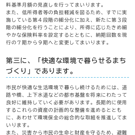
料基準月額の見直しを行ってまいります。
また、低所得者等の負担軽減を図るため、すでに実
施している第４段階の細分化に加え、新たに第３段
階の細分化を行うことにより、所得に応じたきめ細
やかな保険料率を設定するとともに、納期回数を現
行の７期から９期へと変更してまいります。
第三に、「快適な環境で暮らせるまち
づくり」であります。
市民が快適な生活環境で暮らし続けるためには、道
路や橋、上下水道などの都市基盤を将来にわたって
良好に維持していく必要があります。長期的に使用
するこれらの資産の計画的な整備を進めるととも
に、あわせて環境保全の総合的な取組を推進してま
いります。
また、災害から市民の生命と財産を守るため、避難