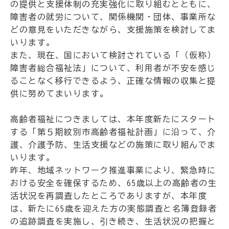
の提供と支援体制の充実強化に取り組むとともに、
障害者の就労について、関係機関・団体、事業所な
どの意見をいただきながら、支援施策を検討してま
いります。
また、現在、国において検討されている「（仮称）
障害者総合福祉法」について、利用者が不安を感じ
ることなく移行できるよう、正確な情報の収集と提
供に努めてまいります。
高齢者福祉につきましては、本年度新たにスタート
する「第５期紋別市高齢者福祉計画」に沿って、介
護、介護予防、生活支援などの施策に取り組んでま
いります。
昨年、地域ネットワーク推進事業により、緊急時に
おける安全を確保するため、65歳以上の高齢者の生
活状況を再調査したところでありますが、本年度
は、新たに65歳を迎えた方の実態調査と名簿登録者
の追跡調査を実施し、引き続き、生活状況の把握と