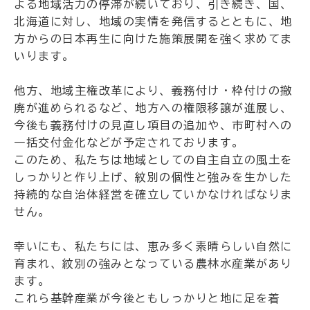
よる地域活力の停滞が続いており、引き続き、国、
北海道に対し、地域の実情を発信するとともに、地
方からの日本再生に向けた施策展開を強く求めてま
いります。
他方、地域主権改革により、義務付け・枠付けの撤
廃が進められるなど、地方への権限移譲が進展し、
今後も義務付けの見直し項目の追加や、市町村への
一括交付金化などが予定されております。
このため、私たちは地域としての自主自立の風土を
しっかりと作り上げ、紋別の個性と強みを生かした
持続的な自治体経営を確立していかなければなりま
せん。
幸いにも、私たちには、恵み多く素晴らしい自然に
育まれ、紋別の強みとなっている農林水産業があり
ます。
これら基幹産業が今後ともしっかりと地に足を着