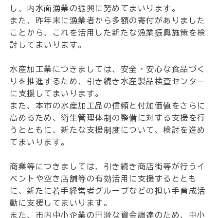
し、内水面漁業の振興に努めてまいります。
また、昨年末に漁業者から多額の寄付がありました
ことから、これを活用した新たな漁業振興施策を検
討してまいります。
水産加工業につきましては、安全・安心な食品づく
りを推進するため、引き続き水産製品検査センター
に支援してまいります。
また、本市の水産加工品の信頼と付加価値をさらに
高めるため、衛生管理体制の整備に対する支援を行
うとともに、新たな支援制度について、検討を進め
てまいります。
商業等につきましては、引き続き商店街等が行うイ
ベントや空き店舗等の有効活用に支援するととも
に、新たに若手経営者グループなどの担い手育成活
動に支援してまいります。
また、市内中小企業の円滑な資金調達のため、中小