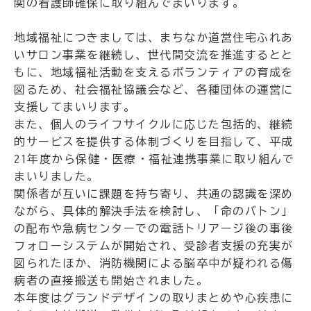
関の看護師確保に取り組んでまいります。
地域福祉につきましては、まちなか道営住宅ふれあ
いサロン事業を継続し、世代間交流を推進するとと
もに、地域福祉活動を支えるボランティアの育成を
図るため、社会福祉協議会など、各種団体の運営に
支援してまいります。
また、個人のライフサイクルに応じた包括的、継続
的サービスを提供する体制づくりを目指して、平成
21年度から保健・医療・福祉連携事業に取り組んで
まいりました。
関係者が互いに課題を持ち寄り、共通の認識を深め
ながら、具体的解決手法を検討し、「命のバトン」
の配布や急病センターでの電話トリアージ後の事後
フォローシステムが開始され、受診者支援の充実が
図られたほか、消防機関による脳卒中が疑われる傷
病者の直接搬送も開始されました。
本年度はグランドデザインの取りまとめや心疾患に