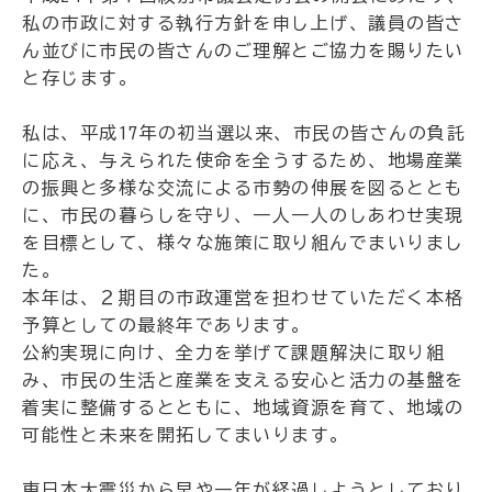
私の市政に対する執行方針を申し上げ、議員の皆さ
ん並びに市民の皆さんのご理解とご協力を賜りたい
と存じます。
私は、平成17年の初当選以来、市民の皆さんの負託
に応え、与えられた使命を全うするため、地場産業
の振興と多様な交流による市勢の伸展を図るととも
に、市民の暮らしを守り、一人一人のしあわせ実現
を目標として、様々な施策に取り組んでまいりまし
た。
本年は、２期目の市政運営を担わせていただく本格
予算としての最終年であります。
公約実現に向け、全力を挙げて課題解決に取り組
み、市民の生活と産業を支える安心と活力の基盤を
着実に整備するとともに、地域資源を育て、地域の
可能性と未来を開拓してまいります。
東日本大震災から早や一年が経過しようとしており