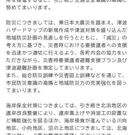
努めてまいります。
防災につきましては、東日本大震災を踏まえ、津波
ハザードマップの新規作成や津波対策を盛り込んだ
地域防災計画の見直しを行うとともに、「減災」の
考え方に基づき、災害時における要援護者への支援
を迅速かつ適切に行えるよう、各町内会の協力をい
ただきながら、災害時要援護者避難支援プラン及び
津波避難計画を策定してまいります。
また、総合防災訓練や災害図上訓練などを通じて、
市民防災意識の高揚と地域防災力の充実強化を図っ
てまいります。
海岸保全対策につきましては、引き続き北浜地区の
護岸改良整備により、護岸嵩上げや消波工の設置な
ど機能強化を図るほか、海岸侵食が進んでいる川向
地区、小向地区、沼の上地区につきましては、北海