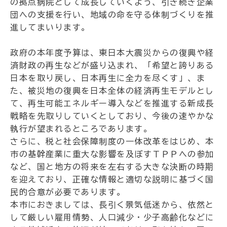
の拠点病院として成長していくよう、引き続き企業
団への支援を行い、地域の命を守る体制づくりを推
進してまいります。
政府の本年度予算は、東日本大震災からの復興や経
済財政の再生などが盛り込まれ、「希望と誇りある
日本を取り戻し、日本再生に全力を尽くす」、ま
た、被災地の復興を日本全体の経済再生モデルとし
て、再生可能エネルギー導入などを推進する新成長
戦略を先取りしていくとしており、今後の速やかな
執行が望まれるところであります。
さらに、税と社会保障制度の一体改革をはじめ、本
市の基幹産業に重大な影響を及ぼすＴＰＰへの参加
など、国と地方の将来を左右する大きな決断の時期
を迎えており、正確な情報と適切な説明に基づく国
民的合意が必要であります。
本市におきましては、長引く景気低迷から、依然と
して厳しい雇用情勢、人口減少・少子高齢化などに