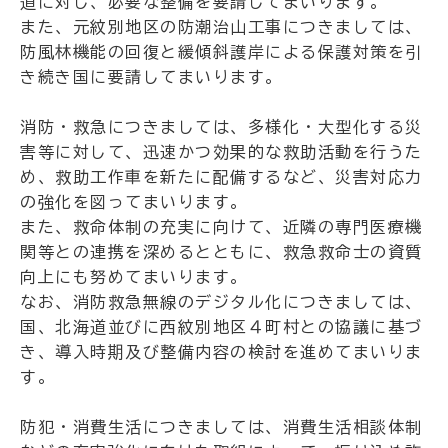
道に対し、必要な整備を要請してまいります。
また、元紋別地区の防潮治山工事につきましては、
防風林機能の回復と緩傾斜護岸による保護対策を引
き続き国に要請してまいります。
消防・救急につきましては、多様化・大型化する災
害等に対して、迅速かつ効果的な救助活動を行うた
め、救助工作車を新たに配備するなど、災害対応力
の強化を図ってまいります。
また、救命体制の充実に向けて、近隣の専門医療機
関等との連携を深めるとともに、救急救命士の資質
向上にも努めてまいります。
なお、消防救急無線のデジタル化につきましては、
国、北海道並びに西紋別地区４町村との協議に基づ
き、導入時期及び整備内容の検討を進めてまいりま
す。
防犯・消費生活につきましては、消費生活相談体制