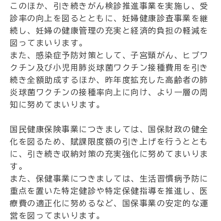
このほか、引き続きがん検診推進事業を実施し、受
診率の向上を図るとともに、妊婦健康診査事業を継
続し、妊婦の健康管理の充実と経済的負担の軽減を
図ってまいります。
また、感染症予防対策として、子宮頸がん、ヒブワ
クチン及び小児用肺炎球菌ワクチン接種費用を引き
続き全額助成するほか、昨年度拡充した高齢者の肺
炎球菌ワクチンの接種率向上に向け、より一層の周
知に努めてまいります。
国民健康保険事業につきましては、国保財政の健全
化を図るため、賦課限度額の引き上げを行うととも
に、引き続き収納対策の充実強化に努めてまいりま
す。
また、保健事業につきましては、生活習慣病予防に
重点を置いた特定健診や特定保健指導を推進し、医
療費の適正化に努めるなど、国保事業の安定的な運
営を図ってまいります。