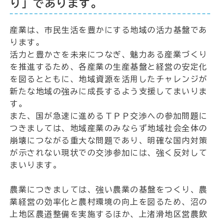
り」であります。
産業は、市民生活を豊かにする地域の活力基盤であ
ります。
活力と豊かさを未来につなぎ、魅力ある産業づくり
を推進するため、各産業の生産基盤と経営の安定化
を図るとともに、地域資源を活用したチャレンジが
新たな地域の強みに成長するよう支援してまいりま
す。
また、国が急速に進めるＴＰＰ交渉への参加問題に
つきましては、地域産業のみならず地域社会全体の
崩壊につながる重大な問題であり、明確な国内対策
が示されない現状での交渉参加には、強く反対して
まいります。
農業につきましては、強い農業の基盤をつくり、農
業経営の効率化と農村環境の向上を図るため、沼の
上地区農道整備を実施するほか、上渚滑地区営農飲