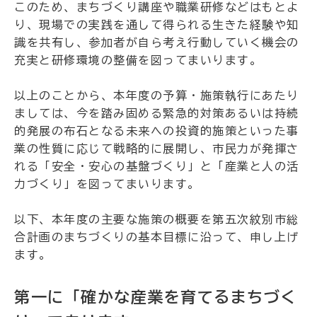
このため、まちづくり講座や職業研修などはもとよ
り、現場での実践を通して得られる生きた経験や知
識を共有し、参加者が自ら考え行動していく機会の
充実と研修環境の整備を図ってまいります。
以上のことから、本年度の予算・施策執行にあたり
ましては、今を踏み固める緊急的対策あるいは持続
的発展の布石となる未来への投資的施策といった事
業の性質に応じて戦略的に展開し、市民力が発揮さ
れる「安全・安心の基盤づくり」と「産業と人の活
力づくり」を図ってまいります。
以下、本年度の主要な施策の概要を第五次紋別市総
合計画のまちづくりの基本目標に沿って、申し上げ
ます。
第一に「確かな産業を育てるまちづく