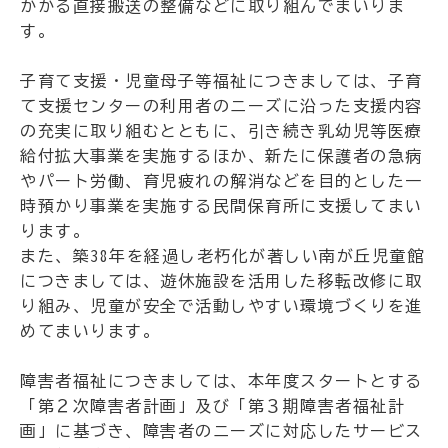
かかる直接搬送の整備などに取り組んでまいりま
す。
子育て支援・児童母子等福祉につきましては、子育
て支援センターの利用者のニーズに沿った支援内容
の充実に取り組むとともに、引き続き乳幼児等医療
給付拡大事業を実施するほか、新たに保護者の急病
やパート労働、育児疲れの解消などを目的とした一
時預かり事業を実施する民間保育所に支援してまい
ります。
また、築38年を経過し老朽化が著しい南が丘児童館
につきましては、遊休施設を活用した移転改修に取
り組み、児童が安全で活動しやすい環境づくりを進
めてまいります。
障害者福祉につきましては、本年度スタートとする
「第２次障害者計画」及び「第３期障害者福祉計
画」に基づき、障害者のニーズに対応したサービス