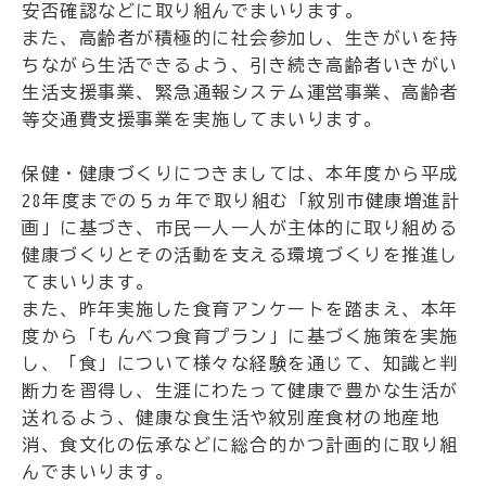
安否確認などに取り組んでまいります。
また、高齢者が積極的に社会参加し、生きがいを持
ちながら生活できるよう、引き続き高齢者いきがい
生活支援事業、緊急通報システム運営事業、高齢者
等交通費支援事業を実施してまいります。
保健・健康づくりにつきましては、本年度から平成
28年度までの５ヵ年で取り組む「紋別市健康増進計
画」に基づき、市民一人一人が主体的に取り組める
健康づくりとその活動を支える環境づくりを推進し
てまいります。
また、昨年実施した食育アンケートを踏まえ、本年
度から「もんべつ食育プラン」に基づく施策を実施
し、「食」について様々な経験を通じて、知識と判
断力を習得し、生涯にわたって健康で豊かな生活が
送れるよう、健康な食生活や紋別産食材の地産地
消、食文化の伝承などに総合的かつ計画的に取り組
んでまいります。