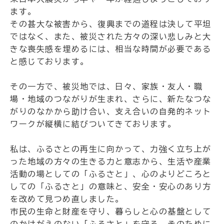
ます。
その甚大な被害から、復興までの道程は決して平坦
ではなく、また、被災された方々の深い悲しみと大
きな喪失感を埋めるには、相当な時間が必要である
と感じております。
その一方で、被災地では、日々、家族・友人・職
場・地域のつながりが生まれ、さらに、新たなつな
がりのなかから助け合い、支え合いの自発的ネット
ワークが縦横に結びついてきております。
私は、ふるさとの再生に向かって、力強く立ち上が
った地域の方々の生きる力と意志から、生活や産業
活動の場としての「ふるさと」、心のよりどころと
しての「ふるさと」の意味と、安全・安心のあり方
を改めて見つめ直しました。
市民の生命と財産を守り、暮らしと心の基盤として