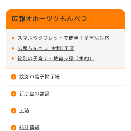
広報オホーツクもんべつ
スマホやタブレットで簡単！多言語対応の「広報オホーツクもんべつ」をデジタル配信しています
広報もんべつ 令和8年度
紋別の子育て・教育支援（集約）
紋別市電子掲示場
新庁舎の建設
広聴
統計情報