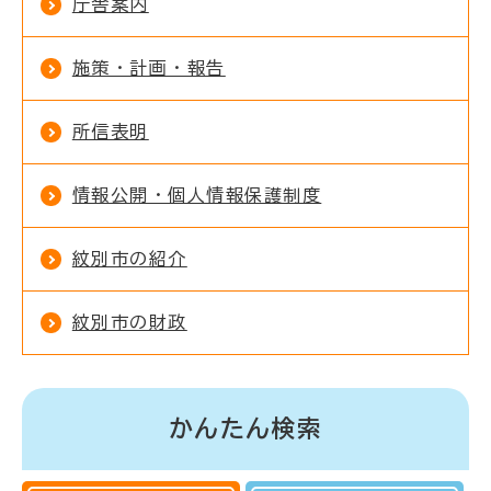
庁舎案内
施策・計画・報告
所信表明
情報公開・個人情報保護制度
紋別市の紹介
紋別市の財政
かんたん検索