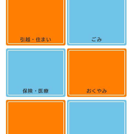
引越・住まい
ごみ
保険・医療
おくやみ