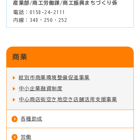
産業部/商工労働課/商工振興まちづくり係
電話：0158-24-2111
内線：348・250・252
商業
紋別市商業環境整備促進事業
中小企業融資制度
中心商店街空き地空き店舗活用支援事業
各種助成
労働