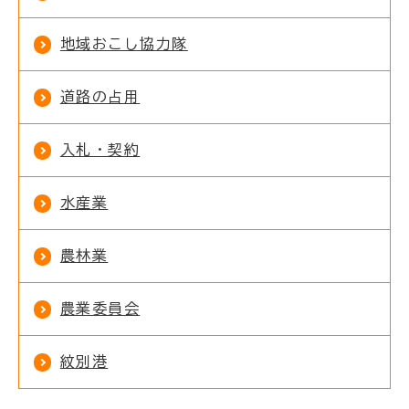
地域おこし協力隊
道路の占用
入札・契約
水産業
農林業
農業委員会
紋別港