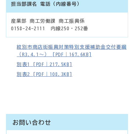
担当部課名 電話（内線番号）
産業部 商工労働課 商工振興係
0158-24-2111 内線250・252番
紋別市商店街振興対策特別支援補助金交付要綱
（R3.4.1～） [PDF｜167.6KB]
別表1 [PDF｜217.5KB]
別表2 [PDF｜108.3KB]
お問い合わせ