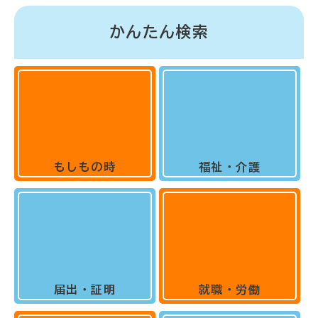
かんたん検索
もしもの時
福祉・介護
届出・証明
就職・労働