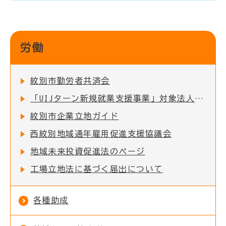
労働
紋別市勤労者共済会
「UIJターン新規就業支援事業」対象法人の募集
紋別市企業立地ガイド
西紋別地域通年雇用促進支援協議会
地域未来投資促進法のページ
工場立地法に基づく届出について
各種助成