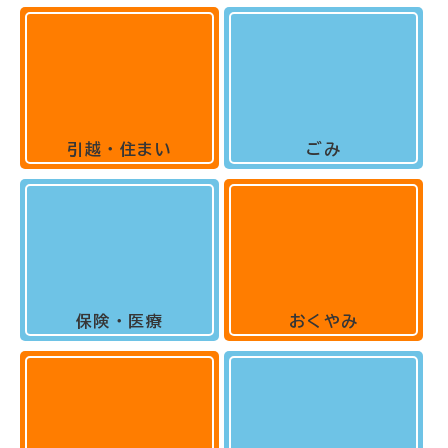
引越・住まい
ごみ
保険・医療
おくやみ