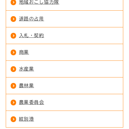
地域おこし協力隊
道路の占用
入札・契約
商業
水産業
農林業
農業委員会
紋別港