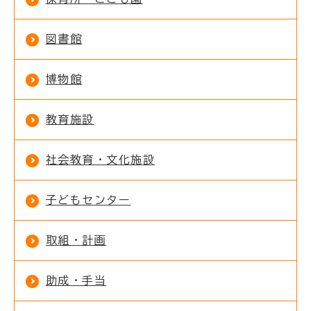
図書館
博物館
教育施設
社会教育・文化施設
子どもセンター
取組・計画
助成・手当