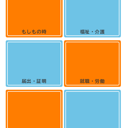
もしもの時
福祉・介護
届出・証明
就職・労働