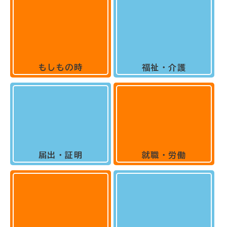
もしもの時
福祉・介護
届出・証明
就職・労働