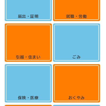
届出・証明
就職・労働
引越・住まい
ごみ
保険・医療
おくやみ