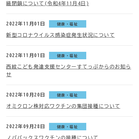
級閉鎖について(令和4年11月4日)
2022年11月01日
健康・福祉
新型コロナウイルス感染症発生状況について
2022年11月01日
健康・福祉
西紋こども発達支援センターすてっぷからのお知ら
せ
2022年10月20日
健康・福祉
オミクロン株対応ワクチンの集団接種について
2022年09月28日
健康・福祉
ノババックスワクチンの接種について