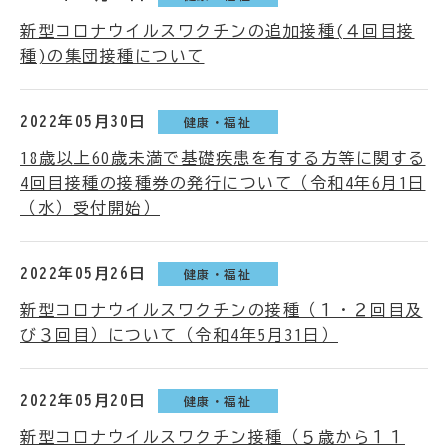
新型コロナウイルスワクチンの追加接種(４回目接
種)の集団接種について
2022年05月30日
健康・福祉
18歳以上60歳未満で基礎疾患を有する方等に関する
4回目接種の接種券の発行について（令和4年6月1日
（水）受付開始）
2022年05月26日
健康・福祉
新型コロナウイルスワクチンの接種（１・２回目及
び３回目）について（令和4年5月31日）
2022年05月20日
健康・福祉
新型コロナウイルスワクチン接種（５歳から１１