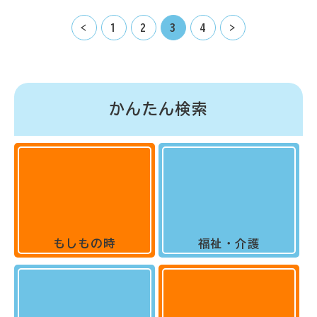
<
1
2
3
4
>
かんたん検索
もしもの時
福祉・介護