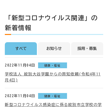
「新型コロナウイルス関連」の
新着情報
すべて
お知らせ
採用・募集
2022年11月04日
健康・福祉
学校法人 紋別大谷学園からの周知依頼(令和4年11
月4日)
2022年11月04日
健康・福祉
新型コロナウイルス感染症に係る紋別市立学校の学