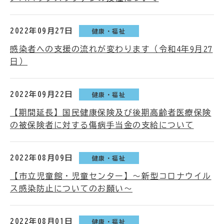
2022年09月27日
健康・福祉
感染者への支援の流れが変わります（令和4年9月27
日）
2022年09月22日
健康・福祉
【期間延長】国民健康保険及び後期高齢者医療保険
の被保険者に対する傷病手当金の支給について
2022年08月09日
健康・福祉
【市立児童館・児童センター】～新型コロナウイル
ス感染防止についてのお願い～
2022年08月01日
健康・福祉