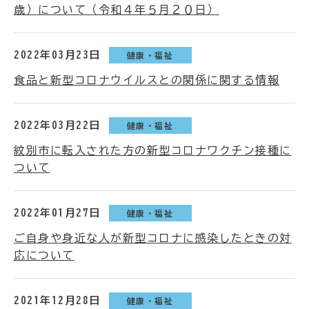
歳）について（令和４年５月２０日）
2022年03月23日
健康・福祉
食品と新型コロナウイルスとの関係に関する情報
2022年03月22日
健康・福祉
紋別市に転入された方の新型コロナワクチン接種に
ついて
2022年01月27日
健康・福祉
ご自身や身近な人が新型コロナに感染したときの対
応について
2021年12月28日
健康・福祉