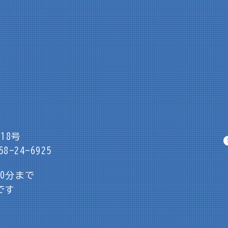
18号
8-24-6925
30分まで
です