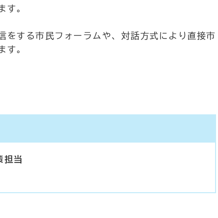
ます。
信をする市民フォーラムや、対話方式により直接市
ます。
策担当