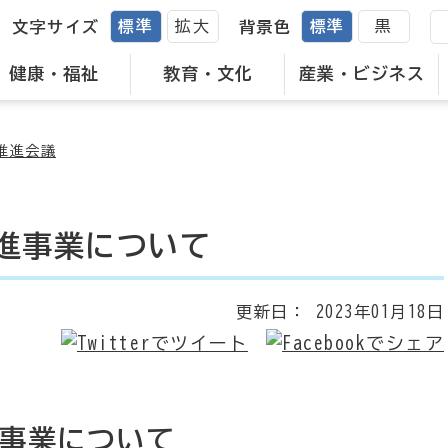
標準
拡大
標準
黒
文字サイズ
背景色
健康・福祉
教育・文化
産業・ビジネス
推進会議
進事業について
更新日：
2023年01月18日
事業について