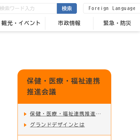
Foreign Language
検索
観光・イベント
市政情報
緊急・防災
保健・医療・福祉連携
推進会議
保健・医療・福祉連携推進事業について
グランドデザインとは