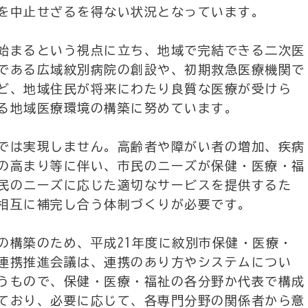
を中止せざるを得ない状況となっています。
始まるという視点に立ち、地域で完結できる二次医
である広域紋別病院の創設や、初期救急医療機関で
ど、地域住民が将来にわたり良質な医療が受けら
る地域医療環境の構築に努めています。
では実現しません。高齢者や障がい者の増加、疾病
の高まり等に伴い、市民のニーズが保健・医療・福
民のニーズに応じた適切なサービスを提供するた
相互に補完し合う体制づくりが必要です。
の構築のため、平成21年度に紋別市保健・医療・
連携推進会議は、連携のあり方やシステムについ
うもので、保健・医療・福祉の各分野か代表で構成
ており、必要に応じて、各専門分野の関係者から意