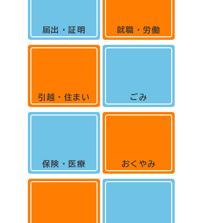
届出・証明
就職・労働
引越・住まい
ごみ
保険・医療
おくやみ