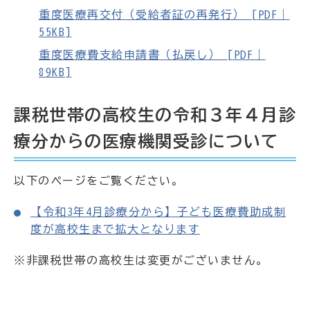
重度医療再交付（受給者証の再発行） [PDF｜
55KB]
重度医療費支給申請書（払戻し） [PDF｜
89KB]
課税世帯の高校生の令和３年４月診
療分からの医療機関受診について
以下のページをご覧ください。
【令和3年4月診療分から】子ども医療費助成制
度が高校生まで拡大となります
※非課税世帯の高校生は変更がございません。