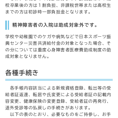
校卒業後の方は１割負担、非課税世帯または高校生
までの方は初診時一部負担金となります。
精神障害者の入院は助成対象外です。
学校や幼稚園でのケガや病気などで日本スポーツ振
興センター災害共済給付金の対象となった場合、そ
の分については重度心身障害者医療費助成制度の助
成対象となりません。
各種手続き
各手帳内容該当による新規資格登録、転出等の受
給者証返還、転居や氏変更による受給者証の記載内
容変更、健康保険の変更登録、受給者証の再発行、
道外受診等の払戻しの手続きがあります。
以下の表のとおり、必要なものをご持参し、お手