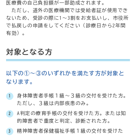
医療費の自己負担額が一部助成されます。
ただし、道外の医療機関では受給者証が使用でき
ないため、受診の際に1～3割をお支払いし、市役所
で払戻しの申請をしてください（診療日から2年間
有効）。
対象となる方
以下の①～③のいずれかを満たす方が対象と
なります。
身体障害者手帳１級～３級の交付を受けた方。
ただし、３級は内部疾患のみ。
A判定の療育手帳の交付を受けた方。または知
的障害者で重度と判定、診断された方。
精神障害者保健福祉手帳１級の交付を受けた