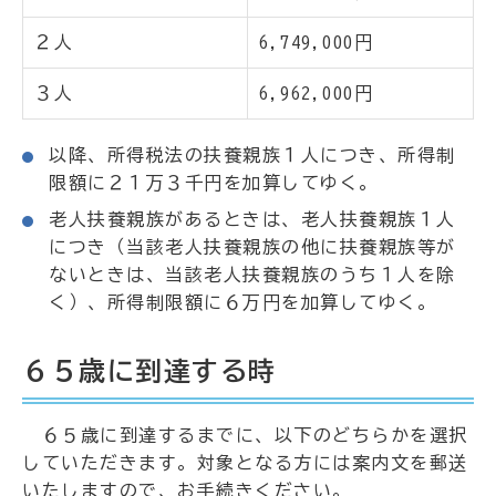
２人
6,749,000円
３人
6,962,000円
以降、所得税法の扶養親族１人につき、所得制
限額に２１万３千円を加算してゆく。
老人扶養親族があるときは、老人扶養親族１人
につき（当該老人扶養親族の他に扶養親族等が
ないときは、当該老人扶養親族のうち１人を除
く）、所得制限額に６万円を加算してゆく。
６５歳に到達する時
６５歳に到達するまでに、以下のどちらかを選択
していただきます。対象となる方には案内文を郵送
いたしますので、お手続きください。