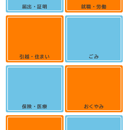
届出・証明
就職・労働
引越・住まい
ごみ
保険・医療
おくやみ