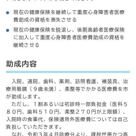
現在の健康保険を継続して重度心身障害者医療
費助成の資格を喪失させる
現在の健康保険を脱退し、後期高齢者医療保険
に加入して重度心身障害者医療費助成の資格を
継続させる
助成内容
入院、通院、歯科、薬剤、訪問看護、補装具、治
療用眼鏡（９歳未満）、柔整等でかかる医療費を市
が助成します。
ただし、１割あるいは初診時一部負担金（医科５
８０円、歯科５１０円、柔整２７０円が上限額）、
入院時の食事代、保険適用外医療費については自己
負担していただきます。
なお、令和３年４月診療分より、課税世帯かつ高