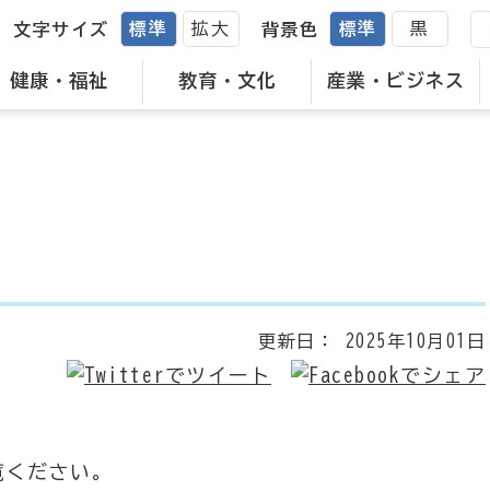
標準
拡大
標準
黒
文字サイズ
背景色
健康・福祉
教育・文化
産業・ビジネス
更新日：
2025年10月01日
覧ください。