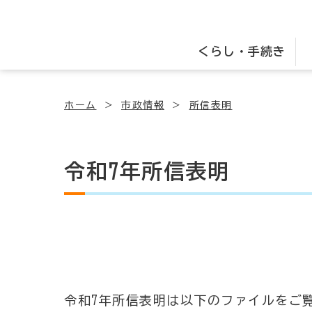
くらし・手続き
ホーム
市政情報
所信表明
令和7年所信表明
令和7年所信表明は以下のファイルをご