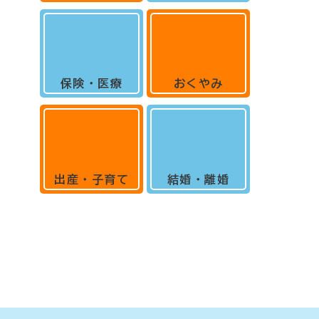
保険・医療
おくやみ
出産・子育て
結婚・離婚