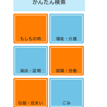
かんたん検索
もしもの時
福祉・介護
届出・証明
就職・労働
引越・住まい
ごみ