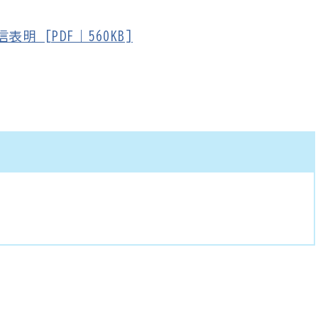
 [PDF｜560KB]