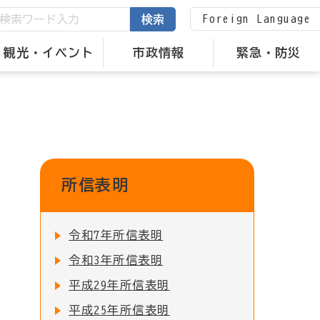
Foreign Language
検索
観光・イベント
市政情報
緊急・防災
所信表明
令和7年所信表明
令和3年所信表明
平成29年所信表明
平成25年所信表明