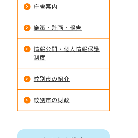
庁舎案内
施策・計画・報告
情報公開・個人情報保護
制度
紋別市の紹介
紋別市の財政