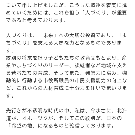
ついて申し上げましたが、こうした取組を着実に進
めていくためには、これを担う「人づくり」が重要
であると考えております。
人づくりは、「未来」への大切な投資であり、「ま
ちづくり」を支える大きな力となるものでありま
す。
紋別の将来を担う子どもたちの教育はもとより、産
業やまちづくりのリーダー、後継者など地域を支え
る若者たちの育成、そしてまた、発想力に富み、機
動的に行動する市役所職員の市民支援能力の向上な
ど、これからの人材育成に十分力を注いでまいりま
す。
先行きが不透明な時代の中、私は、今まさに、北海
道が、オホーツクが、そしてこの紋別が、日本の
「希望の地」になるものと確信しております。