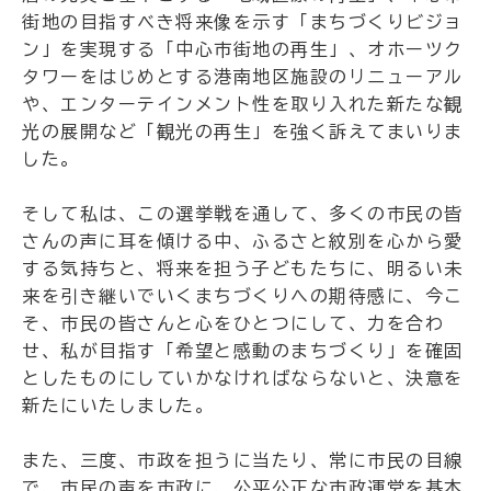
街地の目指すべき将来像を示す「まちづくりビジョ
ン」を実現する「中心市街地の再生」、オホーツク
タワーをはじめとする港南地区施設のリニューアル
や、エンターテインメント性を取り入れた新たな観
光の展開など「観光の再生」を強く訴えてまいりま
した。
そして私は、この選挙戦を通して、多くの市民の皆
さんの声に耳を傾ける中、ふるさと紋別を心から愛
する気持ちと、将来を担う子どもたちに、明るい未
来を引き継いでいくまちづくりへの期待感に、今こ
そ、市民の皆さんと心をひとつにして、力を合わ
せ、私が目指す「希望と感動のまちづくり」を確固
としたものにしていかなければならないと、決意を
新たにいたしました。
また、三度、市政を担うに当たり、常に市民の目線
で、市民の声を市政に、公平公正な市政運営を基本