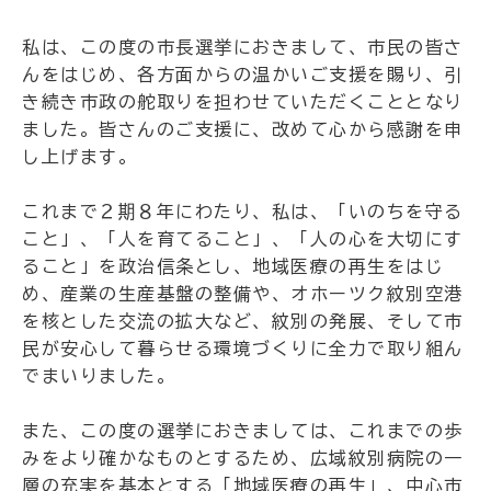
私は、この度の市長選挙におきまして、市民の皆さ
んをはじめ、各方面からの温かいご支援を賜り、引
き続き市政の舵取りを担わせていただくこととなり
ました。皆さんのご支援に、改めて心から感謝を申
し上げます。
これまで２期８年にわたり、私は、「いのちを守る
こと」、「人を育てること」、「人の心を大切にす
ること」を政治信条とし、地域医療の再生をはじ
め、産業の生産基盤の整備や、オホーツク紋別空港
を核とした交流の拡大など、紋別の発展、そして市
民が安心して暮らせる環境づくりに全力で取り組ん
でまいりました。
また、この度の選挙におきましては、これまでの歩
みをより確かなものとするため、広域紋別病院の一
層の充実を基本とする「地域医療の再生」、中心市