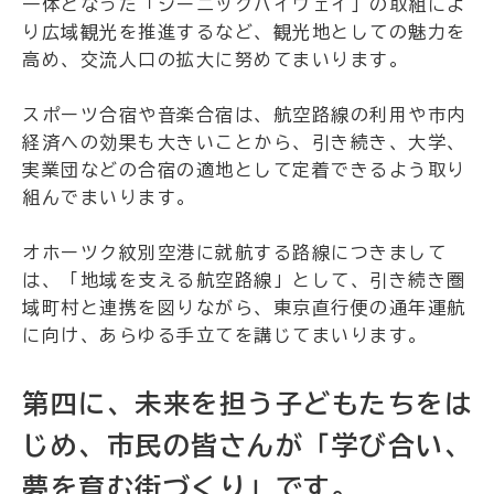
一体となった「シーニックバイウェイ」の取組によ
り広域観光を推進するなど、観光地としての魅力を
高め、交流人口の拡大に努めてまいります。
スポーツ合宿や音楽合宿は、航空路線の利用や市内
経済への効果も大きいことから、引き続き、大学、
実業団などの合宿の適地として定着できるよう取り
組んでまいります。
オホーツク紋別空港に就航する路線につきまして
は、「地域を支える航空路線」として、引き続き圏
域町村と連携を図りながら、東京直行便の通年運航
に向け、あらゆる手立てを講じてまいります。
第四に、未来を担う子どもたちをは
じめ、市民の皆さんが「学び合い、
夢を育む街づくり」です。