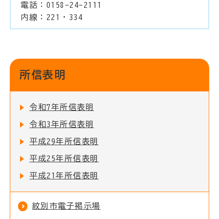
電話：0158-24-2111
内線：221・334
所信表明
令和7年所信表明
令和3年所信表明
平成29年所信表明
平成25年所信表明
平成21年所信表明
紋別市電子掲示場