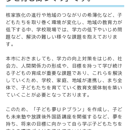
核家族化の進行や地域のつながりの希薄化など、子
どもたちを取り巻く環境が変化し、地域の教育力が
低下する中、学校現場では、学力の低下やいじめ問
題など、解決の難しい様々な課題を抱えておりま
す。
本市におきましても、学力の向上対策をはじめ、社
会力、人間関係力の形成や、目標を持って学び続け
る子どもの育成が重要な課題であり、これらを解決
していくため、学校、家庭、地域が連携し、まち全
体で、子どもたちを育てていく教育支援体制を築い
ていくことが必要となっております。
このため、「子ども夢ＵＰプラン」を作成し、子ど
も未来塾や放課後外国語講座を開催するなど、夢を
持ち、将来の目標に向かって自ら学ぶ子どもたちを