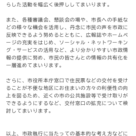
らした活動を幅広く後押ししてまいります。
また、各種審議会、懇談会の場や、市長への手紙な
どの様々な機会を活用し、丹念に市民の声を市政に
反映できるよう努めるとともに、広報誌やホームペ
ージの充実をはじめ、ソーシャル・ネットワーキン
グ・サービスの活用など、より分かりやすい市政情
報の提供に努め、市民の皆さんとの情報の共有化を
一層進めてまいります。
さらに、市役所本庁窓口で住民票などの交付を受け
ることが不便な地区にお住まいの方々の利便性の向
上を図るため、近くの市の公共施設等で受け取りが
できるようにするなど、交付窓口の拡充について検
討してまいります。
以上、市政執行に当たっての基本的な考え方などに