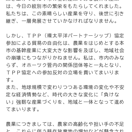
は、今日の紋別市の繁栄をもたらしてくれました。
私たちは、この素晴らしい産業を守り、後世に引き
継ぎ、一層発展させていかなければなりません。
しかし、ＴＰＰ（環太平洋パートナーシップ）協定
参加による貿易の自由化は、農業をはじめとする本
市の基幹産業に大変大きな影響を及ぼし、地域社会
の崩壊にもつながりかねません。私は、市内のみな
らず、オホーツク管内の関係団体等と一丸となり、
ＴＰＰ協定への参加反対の立場を貫いてまいりま
す。
また、地球規模で変わりつつある環境の変化や不安
定な経済情勢など、時代の大きな変化に「負けな
い」強靭な産業づくりを、地域と一体となって進め
てまいります。
農業につきましては、農家の高齢化や担い手の不足
と、これらに伴う耕作放棄地の増加などが懸念され