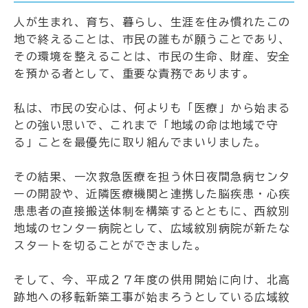
人が生まれ、育ち、暮らし、生涯を住み慣れたこの
地で終えることは、市民の誰もが願うことであり、
その環境を整えることは、市民の生命、財産、安全
を預かる者として、重要な責務であります。
私は、市民の安心は、何よりも「医療」から始まる
との強い思いで、これまで「地域の命は地域で守
る」ことを最優先に取り組んでまいりました。
その結果、一次救急医療を担う休日夜間急病センタ
ーの開設や、近隣医療機関と連携した脳疾患・心疾
患患者の直接搬送体制を構築するとともに、西紋別
地域のセンター病院として、広域紋別病院が新たな
スタートを切ることができました。
そして、今、平成２７年度の供用開始に向け、北高
跡地への移転新築工事が始まろうとしている広域紋