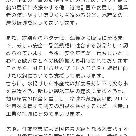
船の更新に支援をする他、港湾計画を変更し、漁業
者の使いやすい港づくりを進めるなど、水産業の一
層の振興を図ってまいります。
また、紋別産のホタテは、漁獲から販売に至るま
で、厳しい安全・品質規格に適合する製品として認
められています。今後、安全基準が一番厳しいと言
われる欧州などへの販路拡大も期待されております
ことから、対ＥＵハサップ（ＨＡＣＣＰ）取得に向
けた取組についても支援してまいります。
さらに、水揚げした水産物の鮮度保持に不可欠な氷
を製造する、新しい製氷工場の建設に支援する他、
地球環境の保全に着目し、冷凍冷蔵施設の脱フロン
対策を支援する制度の創設を検討するなど、水産加
工業の振興に努めてまいります。
先般、住友林業による国内最大級となる木質バイオ