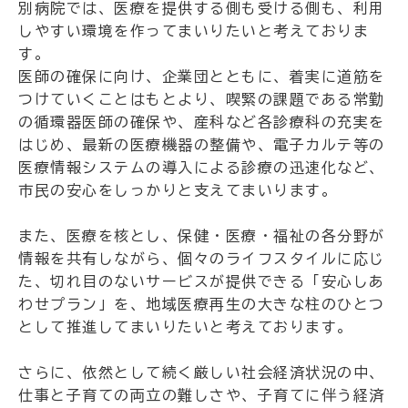
別病院では、医療を提供する側も受ける側も、利用
しやすい環境を作ってまいりたいと考えておりま
す。
医師の確保に向け、企業団とともに、着実に道筋を
つけていくことはもとより、喫緊の課題である常勤
の循環器医師の確保や、産科など各診療科の充実を
はじめ、最新の医療機器の整備や、電子カルテ等の
医療情報システムの導入による診療の迅速化など、
市民の安心をしっかりと支えてまいります。
また、医療を核とし、保健・医療・福祉の各分野が
情報を共有しながら、個々のライフスタイルに応じ
た、切れ目のないサービスが提供できる「安心しあ
わせプラン」を、地域医療再生の大きな柱のひとつ
として推進してまいりたいと考えております。
さらに、依然として続く厳しい社会経済状況の中、
仕事と子育ての両立の難しさや、子育てに伴う経済