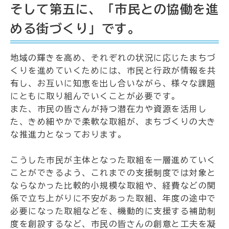
そして第五に、「市民との協働を進
める街づくり」です。
地域の輝きを高め、それぞれの状況に応じたまちづ
くりを進めていくためには、市民と行政が情報を共
有し、お互いに知恵を出し合いながら、様々な課題
にともに取り組んでいくことが必要です。
また、市民の皆さんが持つ潜在力や資源を活用し
た、きめ細やかで柔軟な取組が、まちづくりの大き
な推進力となっております。
こうした市民が主体となった取組を一層進めていく
ことができるよう、これまでの支援制度では対象と
ならなかった比較的小規模な取組や、経費などの関
係で立ち上がりに不安があった取組、年度の途中で
必要になった取組などを、機動的に支援する補助制
度を創設するなど、市民の皆さんの創意と工夫を凝