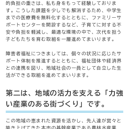
的負担の重さは、私も身をもって経験しておりま
す。こうした課題を少しでも解消するため、中学生
までの医療費を無料化するとともに、ファミリーサ
ポートセンターを開設するなど、子育てに対する不
安や負担を軽減し、最適な環境の中で、次代を担う
子どもたちを育む取組を一層進めてまいります。
障害者福祉につきましては、個々の状況に応じたサ
ポート体制を推進するとともに、福祉団体や経済界
との連携を図り、地域社会の一員として自立した生
活ができる取組を進めてまいります。
第二は、地域の活力を支える「力強
い産業のある街づくり」です。
この地域の恵まれた資源を活かし、先人達が営々と
築き上げてきた本市の基幹産業である農林水産業