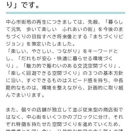
り」です。
中心市街地の再生につきましては、先般、「暮らし
て元気 歩いて楽しい ふれあいの街」を今後のま
ちづくりの目指すべき将来像とする「まちづくりビ
ジョン」を策定いたしました。
「楽しい、やさしい、つながり」をキーワードと
し、「だれもが安心・快適に暮らせる環境づく
り」、「魅力的で賑わいのある交流空間づくり」、
「楽しく回遊できる空間づくり」の３つの基本方針
に沿い、すぐできるものはスピード感を持ち、中長
期的なものは、環境を整えながら、計画的に取り組
んでまいります。
また、個々の店舗が独立して並ぶ従来型の商店街で
はなく、中心街をいくつかのブロックに分け、それ
ぞれ特徴を持たせた空間づくりを進めていくため、