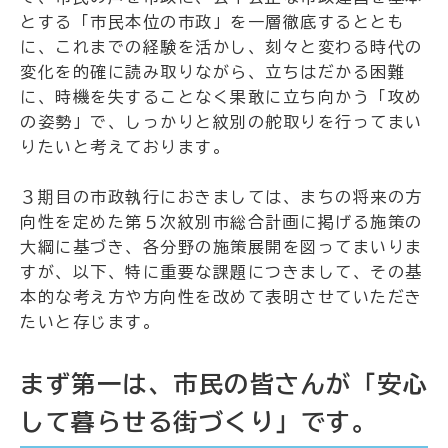
とする「市民本位の市政」を一層徹底するととも
に、これまでの経験を活かし、刻々と変わる時代の
変化を的確に読み取りながら、立ちはだかる困難
に、時機を失することなく果敢に立ち向かう「攻め
の姿勢」で、しっかりと紋別の舵取りを行ってまい
りたいと考えております。
３期目の市政執行におきましては、まちの将来の方
向性を定めた第５次紋別市総合計画に掲げる施策の
大綱に基づき、各分野の施策展開を図ってまいりま
すが、以下、特に重要な課題につきまして、その基
本的な考え方や方向性を改めて表明させていただき
たいと存じます。
まず第一は、市民の皆さんが「安心
して暮らせる街づくり」です。