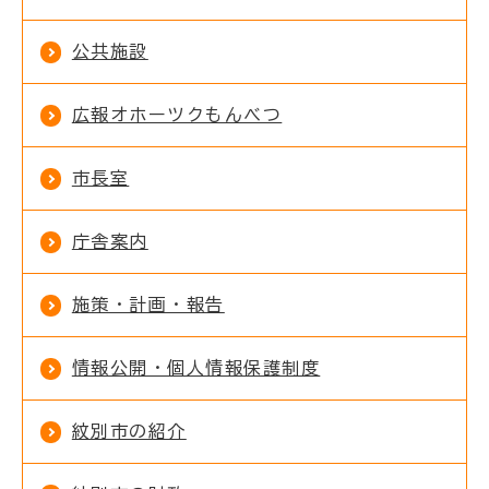
公共施設
広報オホーツクもんべつ
市長室
庁舎案内
施策・計画・報告
情報公開・個人情報保護制度
紋別市の紹介