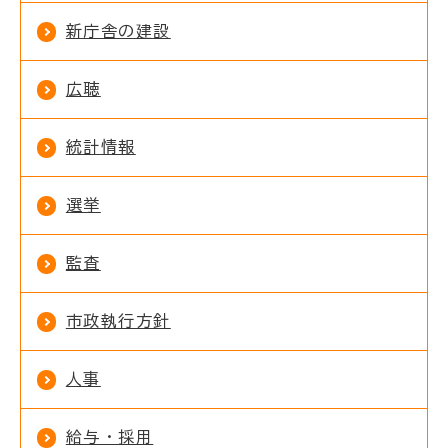
新庁舎の建設
広聴
統計情報
選挙
監査
市政執行方針
人事
給与・採用