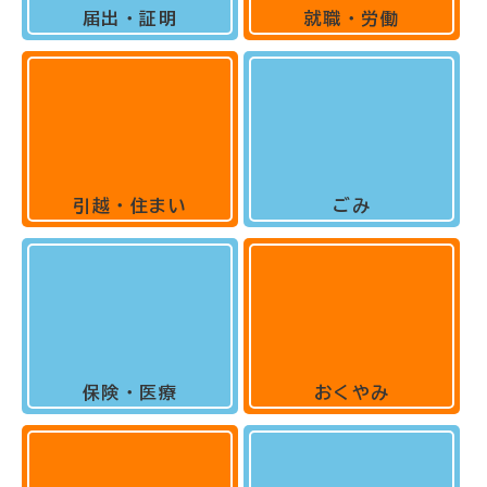
届出・証明
就職・労働
引越・住まい
ごみ
保険・医療
おくやみ