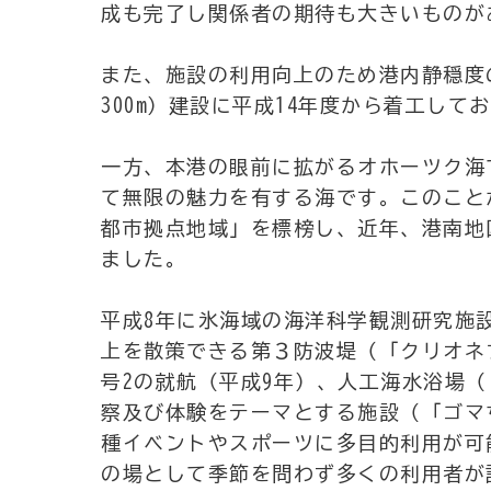
成も完了し関係者の期待も大きいものが
また、施設の利用向上のため港内静穏度
300m）建設に平成14年度から着工して
一方、本港の眼前に拡がるオホーツク海
て無限の魅力を有する海です。このこと
都市拠点地域」を標榜し、近年、港南地
ました。
平成8年に氷海域の海洋科学観測研究施
上を散策できる第３防波堤（「クリオネ
号2の就航（平成9年）、人工海水浴場
察及び体験をテーマとする施設（「ゴマ
種イベントやスポーツに多目的利用が可
の場として季節を問わず多くの利用者が