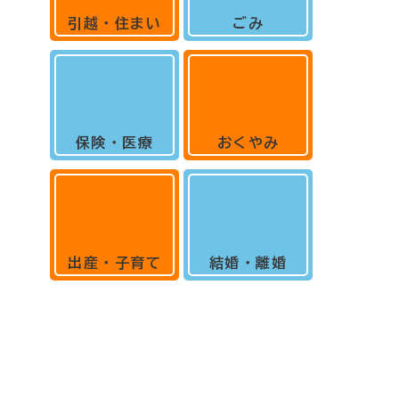
引越・住まい
ごみ
保険・医療
おくやみ
出産・子育て
結婚・離婚