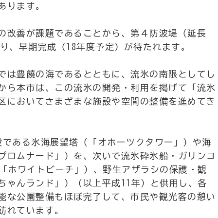
あります。
の改善が課題であることから、第４防波堤（延長
おり、早期完成（18年度予定）が待たれます。
では豊饒の海であるとともに、流氷の南限としてし
から本市は、この流氷の開発・利用を掲げて「流氷
区においてさまざまな施設や空間の整備を進めてき
設である氷海展望塔（「オホーツクタワー」）や海
プロムナード」）を、次いで流氷砕氷船・ガリンコ
（「ホワイトビーチ」）、野生アザラシの保護・観
ちゃんランド」）（以上平成11年）と供用し、各
能な公園整備もほぼ完了して、市民や観光客の憩い
訪れています。