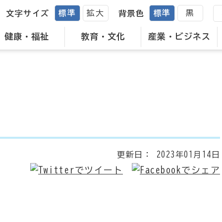
標準
拡大
標準
黒
文字サイズ
背景色
健康・福祉
教育・文化
産業・ビジネス
更新日：
2023年01月14日