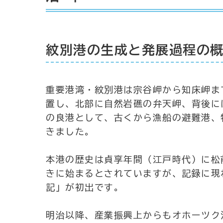
紋別港の生成と発展過程の
重要港湾・紋別港は宗谷岬から知床岬ま
置し、北部に自然岩礁の弁天岬、背後に
の良港として、古くから漁船の避難港、
きました。
本港の歴史は貞享年間（江戸時代）に松
きに始まるとされていますが、記録に現
記」が初出です。
明治以降、産業振興上からもオホーツク