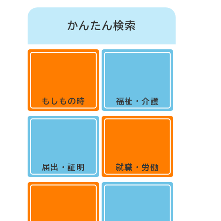
かんたん検索
もしもの時
福祉・介護
届出・証明
就職・労働