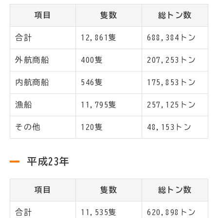
項目
隻数
総トン数
合計
12,861隻
688,384トン
外航商船
400隻
207,253トン
内航商船
546隻
175,853トン
漁船
11,795隻
257,125トン
その他
120隻
48,153トン
平成23年
項目
隻数
総トン数
合計
11,535隻
620,898トン