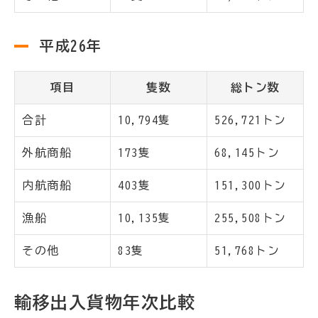
平成26年
項目
隻数
総トン数
合計
10,794隻
526,721トン
外航商船
173隻
68,145トン
内航商船
403隻
151,300トン
漁船
10,135隻
255,508トン
その他
83隻
51,768トン
輸移出入貨物年次比較