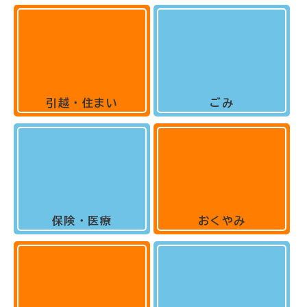
引越・住まい
ごみ
保険・医療
おくやみ