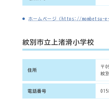
ホームページ（https://mombetsu-e-s
紋別市立上渚滑小学校
〒09
住所
紋
電話番号
015