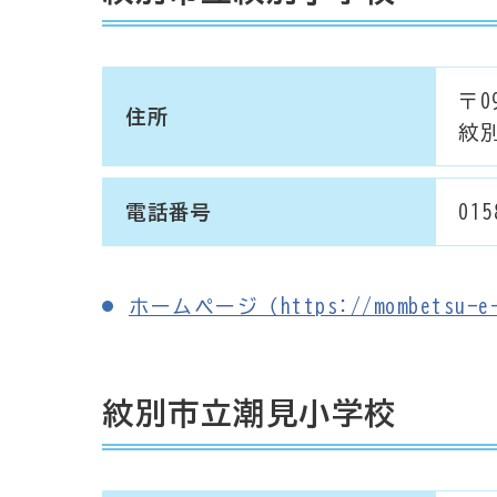
〒09
住所
紋別
電話番号
015
ホームページ（https://mombetsu-e-m
紋別市立潮見小学校