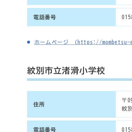
電話番号
015
ホームページ （https://mombetsu-e-
紋別市立渚滑小学校
〒09
住所
紋別
電話番号
015