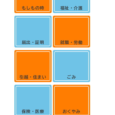
もしもの時
福祉・介護
届出・証明
就職・労働
引越・住まい
ごみ
保険・医療
おくやみ