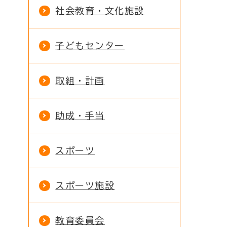
社会教育・文化施設
子どもセンター
取組・計画
助成・手当
スポーツ
スポーツ施設
教育委員会