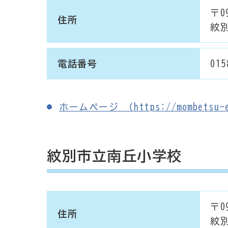
〒09
住所
紋別
電話番号
015
ホームページ （https://mombetsu-e-
紋別市立南丘小学校
〒09
住所
紋別