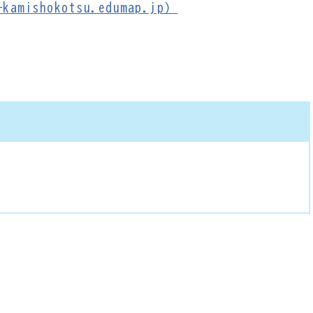
amishokotsu.edumap.jp）