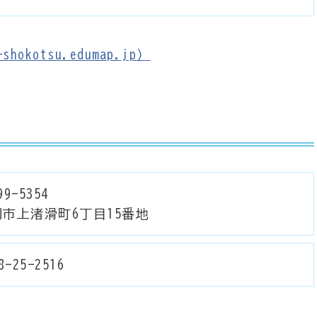
hokotsu.edumap.jp）
9-5354
別市上渚滑町6丁目15番地
8-25-2516