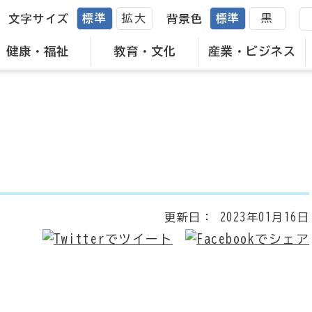
標準
拡大
標準
黒
文字サイズ
背景色
健康・福祉
教育・文化
産業・ビジネス
更新日：
2023年01月16日