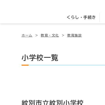
くらし・手続き
ホーム
教育・文化
教育施設
小学校一覧
紋別市立紋別小学校