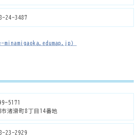
8-24-3487
minamigaoka.edumap.jp）
9-5171
市渚滑町8丁目14番地
8-23-2929