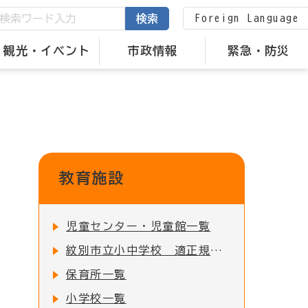
Foreign Language
検索
観光・イベント
市政情報
緊急・防災
教育施設
児童センター・児童館一覧
紋別市立小中学校 適正規模・適正配置の検討について
保育所一覧
小学校一覧