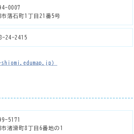
4-0007
市落石町1丁目21番5号
8-24-2415
hiomi.edumap.jp）
9-5171
別市渚滑町8丁目6番地の1