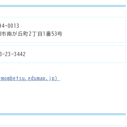
4-0013
市南が丘町2丁目1番53号
8-23-3442
ombetsu.edumap.jp）