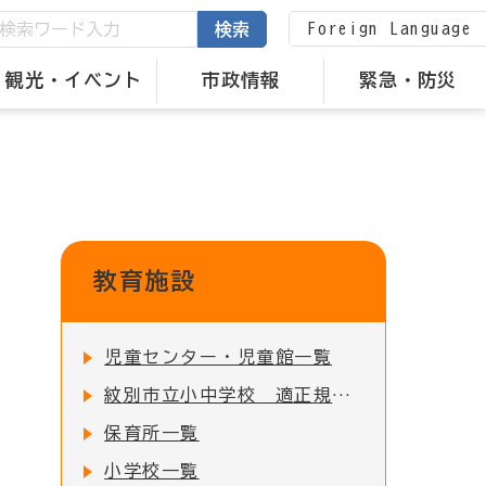
Foreign Language
検索
観光・イベント
市政情報
緊急・防災
教育施設
児童センター・児童館一覧
紋別市立小中学校 適正規模・適正配置の検討について
保育所一覧
小学校一覧