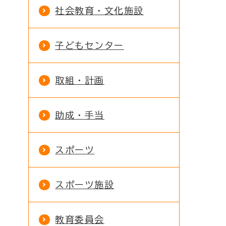
社会教育・文化施設
子どもセンター
取組・計画
助成・手当
スポーツ
スポーツ施設
教育委員会