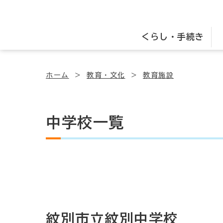
くらし・手続き
ホーム
教育・文化
教育施設
中学校一覧
紋別市立紋別中学校