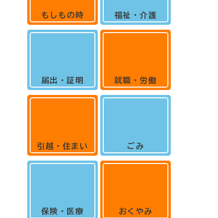
もしもの時
福祉・介護
届出・証明
就職・労働
引越・住まい
ごみ
保険・医療
おくやみ