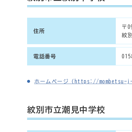
〒09
住所
紋別
電話番号
015
ホームページ（https://mombetsu-j-m
紋別市立潮見中学校