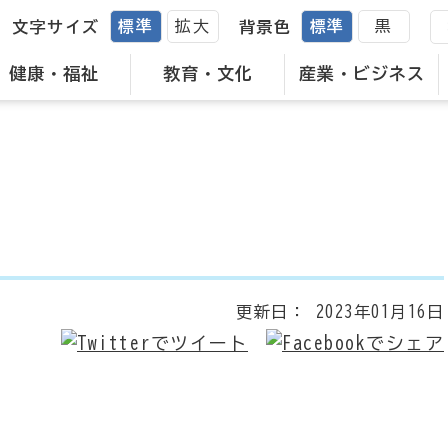
標準
拡大
標準
黒
文字サイズ
背景色
健康・福祉
教育・文化
産業・ビジネス
更新日：
2023年01月16日