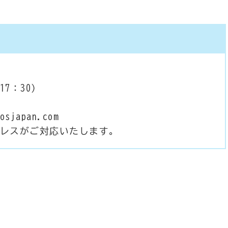
17：30）
osjapan.com
プレスがご対応いたします。