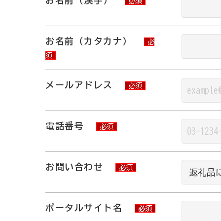
必須
お名前（カタカナ）
必
須
メールアドレス
必須
電話番号
必須
お問い合わせ
必須
ポータルサイト名
必須