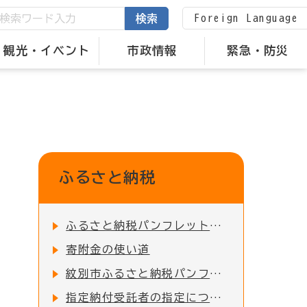
Foreign Language
検索
観光・イベント
市政情報
緊急・防災
ふるさと納税
ふるさと納税パンフレット作成等業務受託者選定に係る公募型プロポーザルの実施について（企画調整課ふるさと納税係）
寄附金の使い道
紋別市ふるさと納税パンフレット
指定納付受託者の指定について