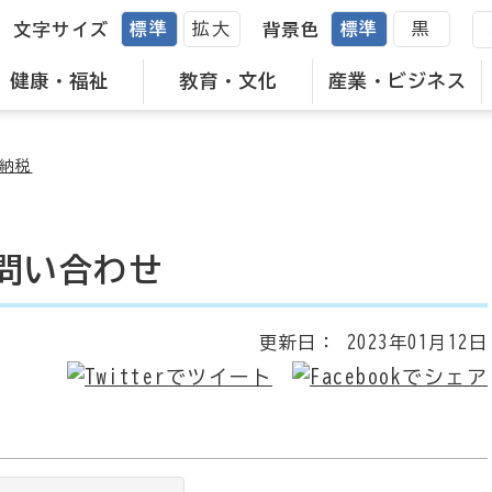
標準
拡大
標準
黒
文字サイズ
背景色
健康・福祉
教育・文化
産業・ビジネス
納税
問い合わせ
更新日：
2023年01月12日