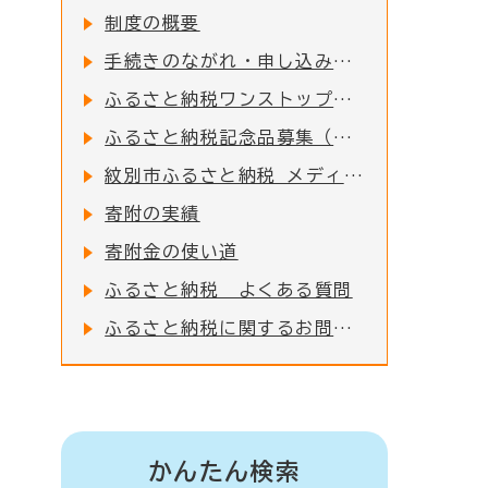
制度の概要
手続きのながれ・申し込み方法
ふるさと納税ワンストップ特例制度
ふるさと納税記念品募集（事業者様向け）
紋別市ふるさと納税 メディア掲載情報一覧
寄附の実績
寄附金の使い道
ふるさと納税 よくある質問
ふるさと納税に関するお問い合わせ
かんたん検索