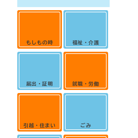
もしもの時
福祉・介護
届出・証明
就職・労働
引越・住まい
ごみ