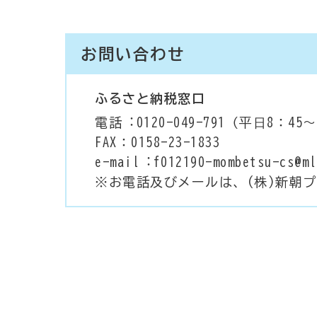
お問い合わせ
ふるさと納税窓口
電話︓0120-049-791（平⽇8：45～
FAX：0158-23-1833
e-mail︓f012190-mombetsu-cs@ml
※お電話及びメールは、(株)新朝