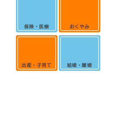
保険・医療
おくやみ
出産・子育て
結婚・離婚