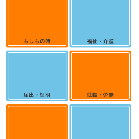
もしもの時
福祉・介護
届出・証明
就職・労働