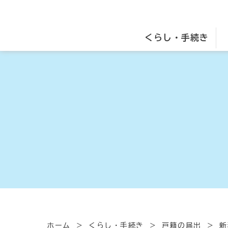
くらし・手続き
ホーム
くらし・手続き
戸籍の届出
新