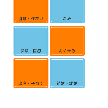
引越・住まい
ごみ
保険・医療
おくやみ
出産・子育て
結婚・離婚