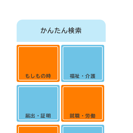
かんたん検索
もしもの時
福祉・介護
届出・証明
就職・労働