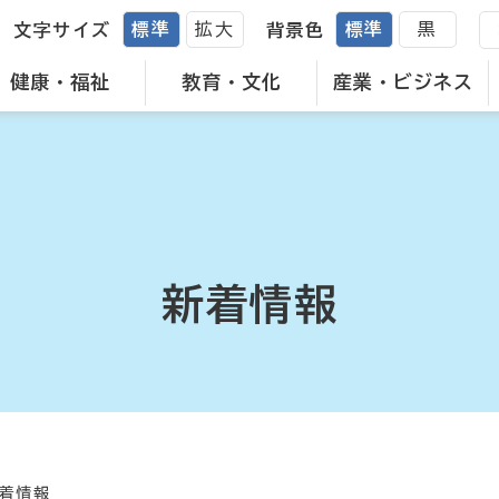
標準
拡大
標準
黒
文字サイズ
背景色
健康・福祉
教育・文化
産業・ビジネス
新着情報
着情報