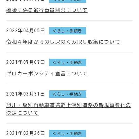
橋梁に係る通行重量制限について
2022年04月05日
くらし・手続き
令和４年度からのし尿のくみ取り収集について
2021年07月07日
くらし・手続き
ゼロカーボンシティ宣言について
2021年03月31日
くらし・手続き
旭川・紋別自動車道遠軽上湧別道路の新規事業化の
決定について
2021年02月26日
くらし・手続き