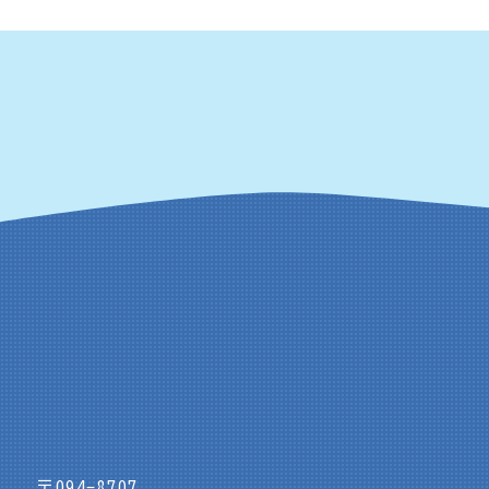
〒094-8707