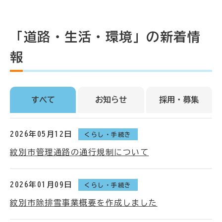
「道路・生活・環境」の新着情
報
すべて
お知らせ
採用・募集
2026年05月12日
くらし・手続き
紋別市管理通路の通行規制について
2026年01月09日
くらし・手続き
紋別市除排雪事業概要を作成しました