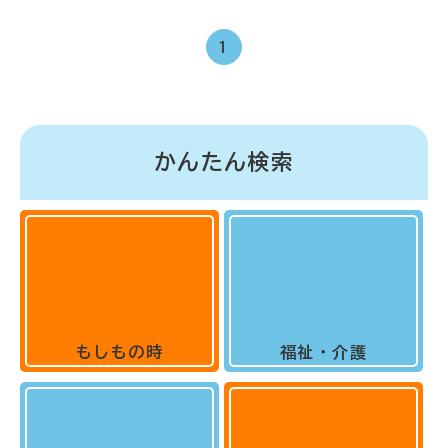
1
かんたん検索
もしもの時
福祉・介護