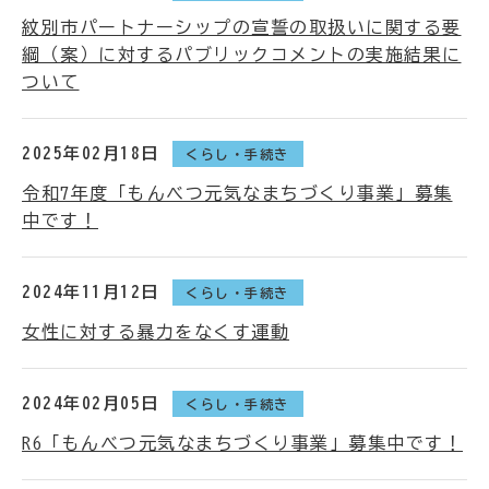
紋別市パートナーシップの宣誓の取扱いに関する要
綱（案）に対するパブリックコメントの実施結果に
ついて
2025年02月18日
くらし・手続き
令和7年度「もんべつ元気なまちづくり事業」募集
中です！
2024年11月12日
くらし・手続き
女性に対する暴力をなくす運動
2024年02月05日
くらし・手続き
R6「もんべつ元気なまちづくり事業」募集中です！