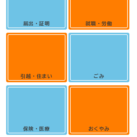
届出・証明
就職・労働
引越・住まい
ごみ
保険・医療
おくやみ