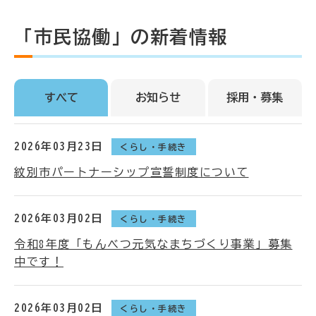
「市民協働」の新着情報
すべて
お知らせ
採用・募集
2026年03月23日
くらし・手続き
紋別市パートナーシップ宣誓制度について
2026年03月02日
くらし・手続き
令和8年度「もんべつ元気なまちづくり事業」募集
中です！
2026年03月02日
くらし・手続き