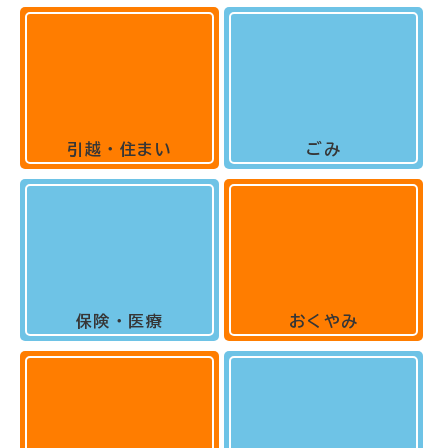
引越・住まい
ごみ
保険・医療
おくやみ