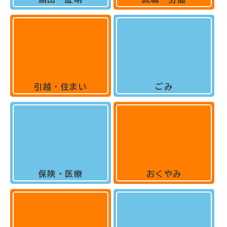
引越・住まい
ごみ
保険・医療
おくやみ