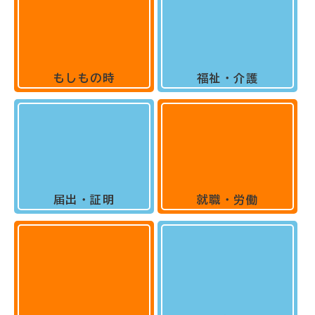
もしもの時
福祉・介護
届出・証明
就職・労働