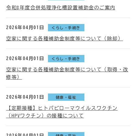
令和8年度合併処理浄化槽設置補助金のご案内
2026年04月01日
くらし・手続き
空家に関する各種補助金制度等について（除却）
2026年04月01日
くらし・手続き
空家に関する各種補助金制度等について（取得・改
修等）
2026年04月01日
健康・福祉
【定期接種】ヒトパピローマウイルスワクチン
（HPVワクチン）の接種について
2026年04月01日
健康・福祉