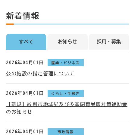
新着情報
すべて
お知らせ
採用・募集
2026年04月01日
産業・ビジネス
公の施設の指定管理について
2026年04月01日
くらし・手続き
【新規】紋別市地域猫及び多頭飼育崩壊対策補助金
のお知らせ
2026年04月01日
市政情報