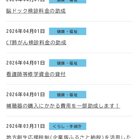
脳ドック検診料金の助成
2026年04月01日
健康・福祉
CT肺がん検診料金の助成
2026年04月01日
健康・福祉
看護師等修学資金の貸付
2026年04月01日
健康・福祉
補聴器の購入にかかる費用を一部助成します！
2026年03月31日
くらし・手続き
地方創生応援税制(企業版ふるさと納税)を活用した