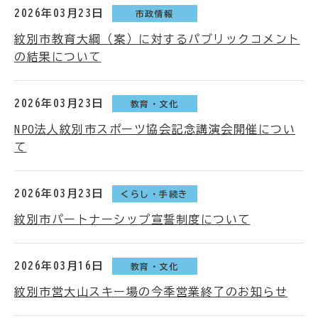
2026年03月23日
市政情報
紋別市教育大綱（案）に対するパブリックコメント
の結果について
2026年03月23日
教育・文化
NPO法人紋別市スポーツ協会記念講演会開催につい
て
2026年03月23日
くらし・手続き
紋別市パートナーシップ宣誓制度について
2026年03月16日
教育・文化
紋別市営大山スキー場の今季営業終了のお知らせ