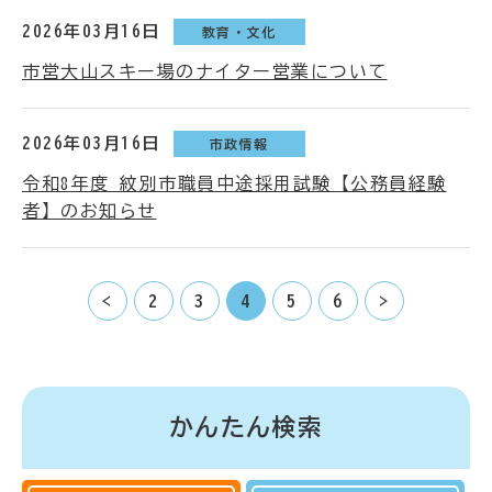
2026年03月16日
教育・文化
市営大山スキー場のナイター営業について
2026年03月16日
市政情報
令和8年度 紋別市職員中途採用試験【公務員経験
者】のお知らせ
<
2
3
4
5
6
>
かんたん検索