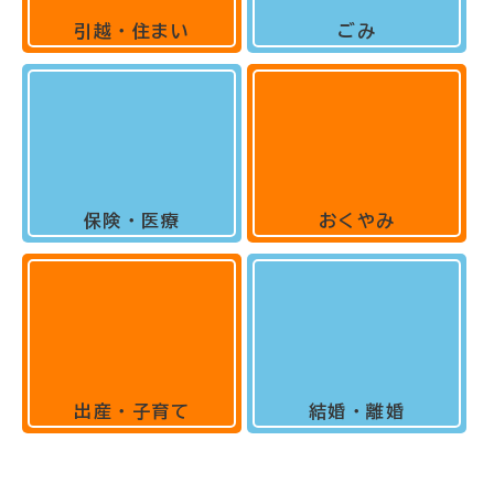
引越・住まい
ごみ
保険・医療
おくやみ
出産・子育て
結婚・離婚