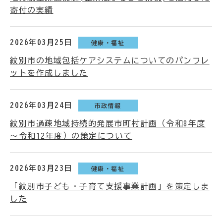
寄付の実績
2026年03月25日
健康・福祉
紋別市の地域包括ケアシステムについてのパンフレ
ットを作成しました
2026年03月24日
市政情報
紋別市過疎地域持続的発展市町村計画（令和8年度
～令和12年度）の策定について
2026年03月23日
健康・福祉
「紋別市子ども・子育て支援事業計画」を策定しま
した