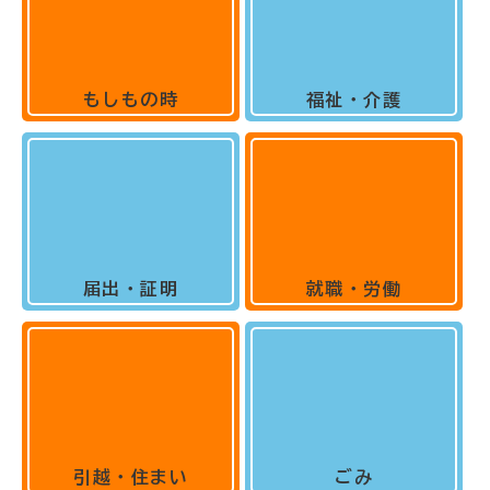
もしもの時
福祉・介護
届出・証明
就職・労働
引越・住まい
ごみ