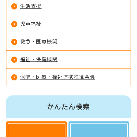
生活支援
児童福祉
救急・医療機関
福祉・保健機関
保健・医療・福祉連携推進会議
かんたん検索