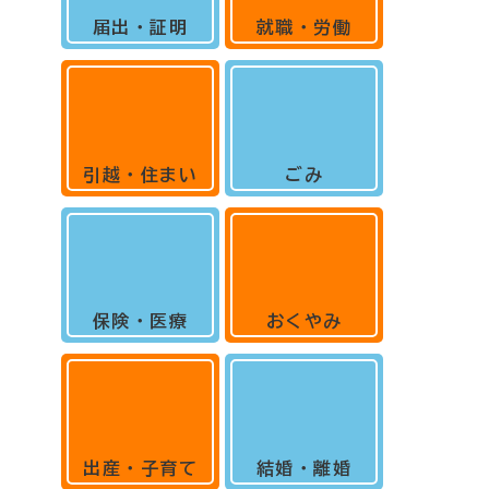
届出・証明
就職・労働
引越・住まい
ごみ
保険・医療
おくやみ
出産・子育て
結婚・離婚