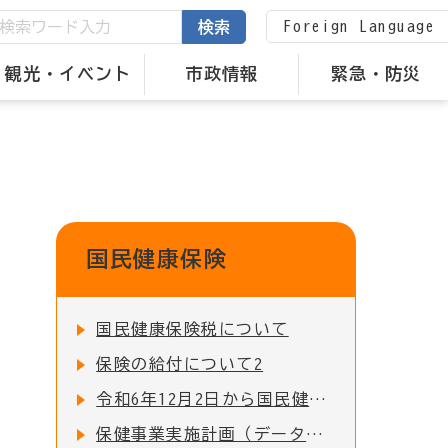
Foreign Language
検索
観光・イベント
市政情報
緊急・防災
国民健康保険
国民健康保険税について
保険の給付について2
令和6年12月2日から国民健康保険証が廃止となります
保健事業実施計画（データヘルス計画）について