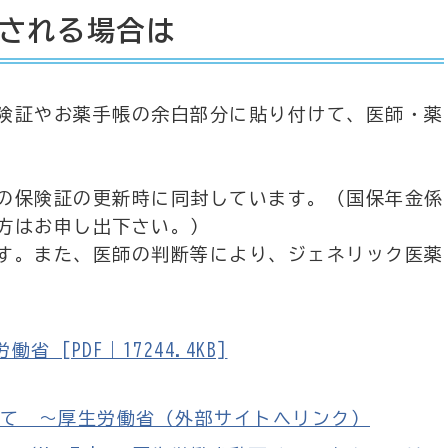
される場合は
険証やお薬手帳の余白部分に貼り付けて、医師・薬
の保険証の更新時に同封しています。（国保年金係
方はお申し出下さい。）
す。また、医師の判断等により、ジェネリック医薬
[PDF｜17244.4KB]
て ～厚生労働省（外部サイトへリンク）