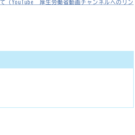
（YouTube 厚生労働省動画チャンネルへのリン