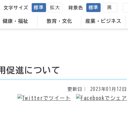
標準
拡大
標準
黒
文字サイズ
背景色
健康・福祉
教育・文化
産業・ビジネス
用促進について
更新日：
2023年01月12日