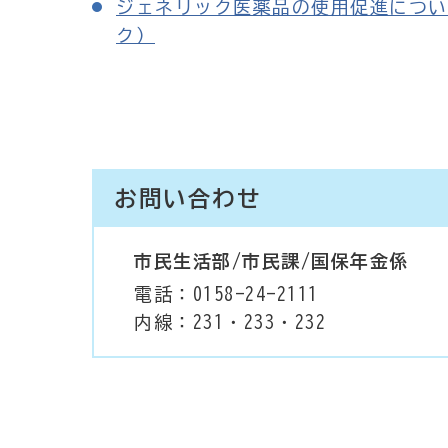
ジェネリック医薬品の使用促進について
ク）
お問い合わせ
市民生活部/市民課/国保年金係
電話：0158-24-2111
内線：231・233・232