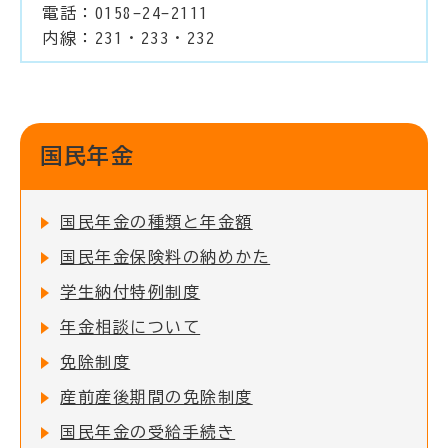
電話：0158-24-2111
内線：231・233・232
国民年金
国民年金の種類と年金額
国民年金保険料の納めかた
学生納付特例制度
年金相談について
免除制度
産前産後期間の免除制度
国民年金の受給手続き