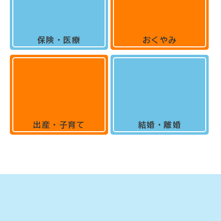
保険・医療
おくやみ
出産・子育て
結婚・離婚