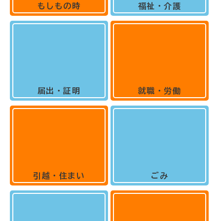
もしもの時
福祉・介護
届出・証明
就職・労働
引越・住まい
ごみ