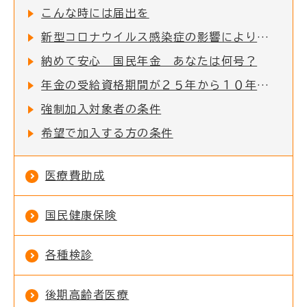
こんな時には届出を
新型コロナウイルス感染症の影響により、国民年金保険料の納付が困難な方へ
納めて安心 国民年金 あなたは何号？
年金の受給資格期間が２５年から１０年に短縮されました
強制加入対象者の条件
希望で加入する方の条件
医療費助成
国民健康保険
各種検診
後期高齢者医療