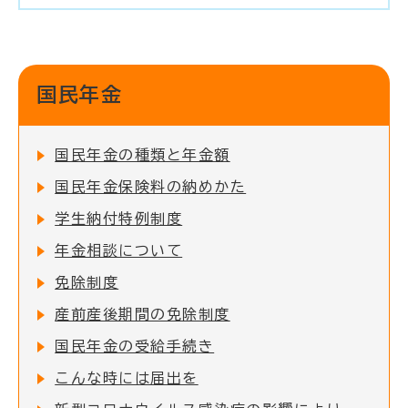
国民年金
国民年金の種類と年金額
国民年金保険料の納めかた
学生納付特例制度
年金相談について
免除制度
産前産後期間の免除制度
国民年金の受給手続き
こんな時には届出を