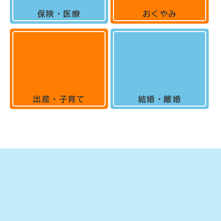
保険・医療
おくやみ
出産・子育て
結婚・離婚