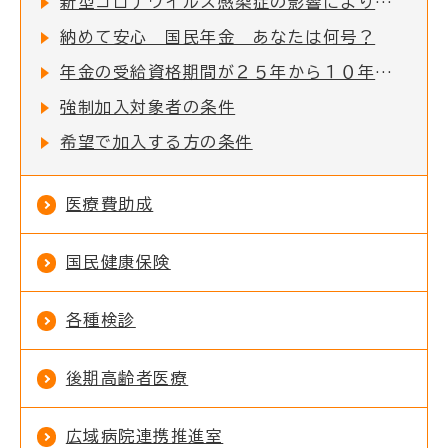
新型コロナウイルス感染症の影響により、国民年金保険料の納付が困難な方へ
納めて安心 国民年金 あなたは何号？
年金の受給資格期間が２５年から１０年に短縮されました
強制加入対象者の条件
希望で加入する方の条件
医療費助成
国民健康保険
各種検診
後期高齢者医療
広域病院連携推進室