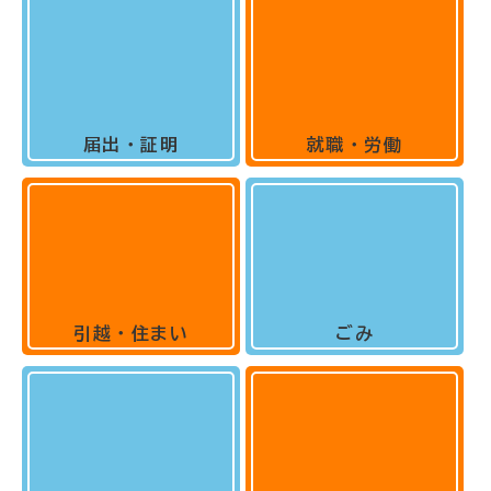
届出・証明
就職・労働
引越・住まい
ごみ