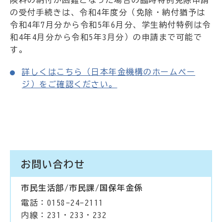
険料の納付が困難となった場合の臨時特例免除申請
の受付手続きは、令和4年度分（免除・納付猶予は
令和4年7月分から令和5年6月分、学生納付特例は令
和4年4月分から令和5年3月分）の申請まで可能で
す。
詳しくはこちら（日本年金機構のホームペー
ジ）をご確認ください。
お問い合わせ
市民生活部/市民課/国保年金係
電話：0158-24-2111
内線：231・233・232