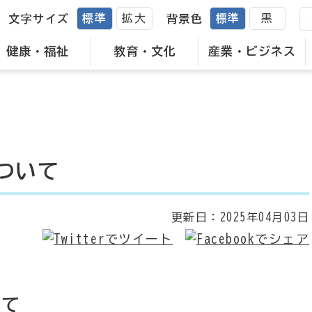
標準
拡大
標準
黒
文字サイズ
背景色
健康・福祉
教育・文化
産業・ビジネス
ついて
更新日：
2025年04月03日
いて