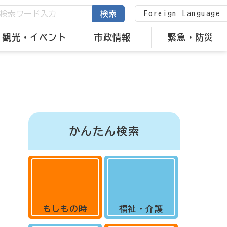
Foreign Language
検索
観光・イベント
市政情報
緊急・防災
かんたん検索
もしもの時
福祉・介護