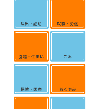
届出・証明
就職・労働
引越・住まい
ごみ
保険・医療
おくやみ