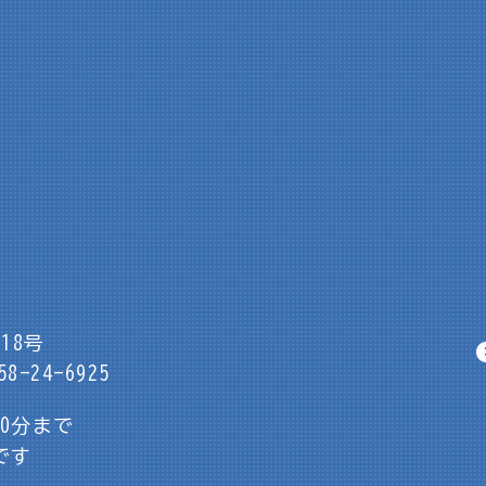
18号
8-24-6925
30分まで
です