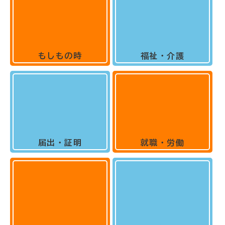
もしもの時
福祉・介護
届出・証明
就職・労働