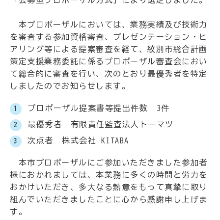
「公募型プロポーザル方式」により選定しました。
本プロポーザルにおいては、業務実績及び技術力
を審査する参加資格審査、プレゼンテーション・ヒ
アリング等による提案審査を経て、紋別市総合計画
策定支援業務委託に係るプロポーザル審査会におい
て総合的に審査を行い、次のとおり最優秀者を特定
しましたのでお知らせします。
プロポーザル提案書等提出件数 3件
最優秀者 有限責任監査法人トーマツ
次点者 株式会社 KITABA
本市プロポーザルにご参加いただきました参加者
様におかれましては、本業務に多くの時間と労力を
おかけいただき、多大なる熱意をもって真摯に取り
組んでいただきましたことに心から感謝申し上げま
す。