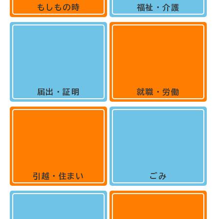
もしもの時
福祉・介護
届出・証明
就職・労働
引越・住まい
ごみ