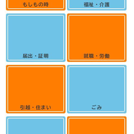
もしもの時
福祉・介護
届出・証明
就職・労働
引越・住まい
ごみ