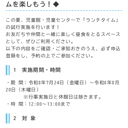
ムを楽しもう！◆
この夏、児童館・児童センターで「ランチタイム」
の試行実施を行います！
お友だちや仲間と一緒に楽しく昼食をとるスペース
として、ぜひご利用ください。
以下の内容をご確認・ご承知おきのうえ、必ず申込
登録をし、予約の上でご参加ください。
1 実施期間・時間
・期 間：令和8年7月24日（金曜日）～令和8年8月
20日（木曜日）
※行事実施日と休館日は除きます。
・時 間：12:00～13:00まで
2 対 象