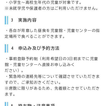
・小学生～高校生年代の児童が対象です。
※未就学児や保護者の方はご利用いただけません。
3 実施内容
・各自が用意した昼食を児童館・児童センターの指
定場所で食べることができます。
4 申込み及び予約方法
・事前登録予約制（利用希望日の3日前までに児童
館・児童センターへ直接お申し込みく
ださい）。
・緊急時の連絡先等について確認させていただきま
すので、ご承知おきください。
※席数に限りがあるため、先着順とさせていただき
ます。
5 持ち物・注意事項