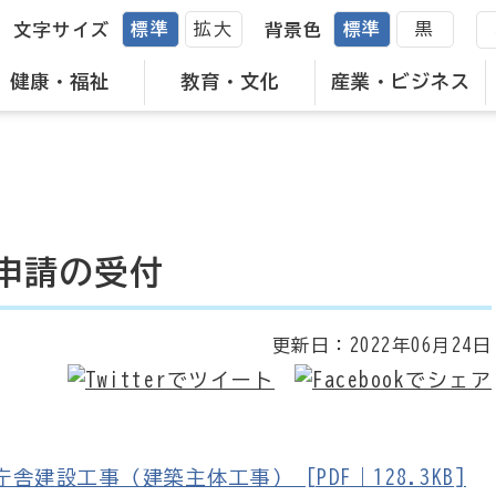
標準
拡大
標準
黒
文字サイズ
背景色
健康・福祉
教育・文化
産業・ビジネス
申請の受付
更新日：
2022年06月24日
設工事（建築主体工事） [PDF｜128.3KB]