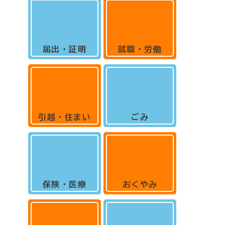
届出・証明
就職・労働
引越・住まい
ごみ
保険・医療
おくやみ