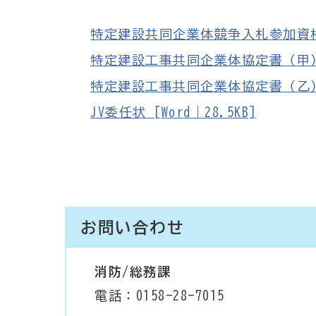
特定建設共同企業体競争入札参加資格申請
特定建設工事共同企業体協定書（甲） [
特定建設工事共同企業体協定書（乙） [W
JV委任状 [Word｜28.5KB]
お問い合わせ
消防/総務課
電話：0158-28-7015