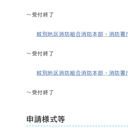
～受付終了
紋別地区消防組合消防本部・消防署庁舎建
～受付終了
紋別地区消防組合消防本部・消防署庁舎建
～受付終了
申請様式等