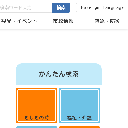
Foreign Language
検索
観光・イベント
市政情報
緊急・防災
かんたん検索
もしもの時
福祉・介護