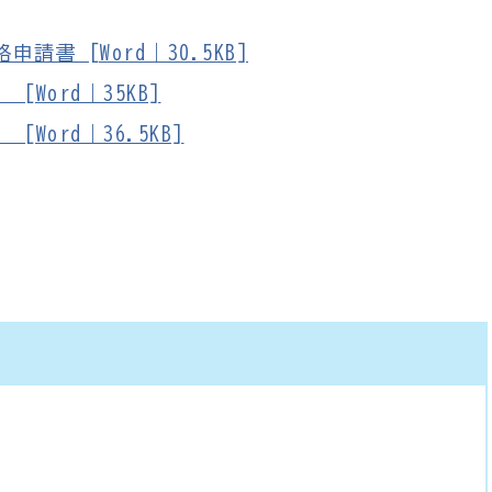
書 [Word｜30.5KB]
Word｜35KB]
ord｜36.5KB]