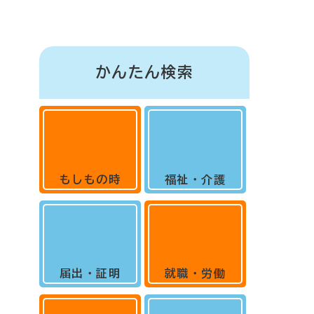
かんたん検索
もしもの時
福祉・介護
届出・証明
就職・労働