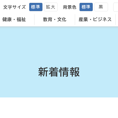
標準
拡大
標準
黒
文字サイズ
背景色
健康・福祉
教育・文化
産業・ビジネス
新着情報