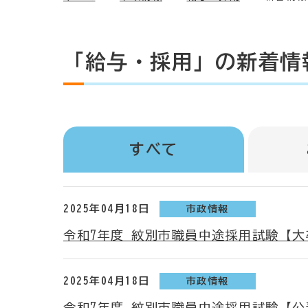
「給与・採用」の新着情
すべて
2025年04月18日
市政情報
令和7年度 紋別市職員中途採用試験【
2025年04月18日
市政情報
令和7年度 紋別市職員中途採用試験【