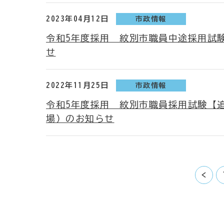
2023年04月12日
市政情報
令和5年度採用 紋別市職員中途採用試
せ
2022年11月25日
市政情報
令和5年度採用 紋別市職員採用試験【
場）のお知らせ
<