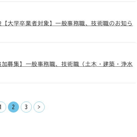
験【大学卒業者対象】一般事務職、技術職のお知ら
追加募集】一般事務職、技術職（土木・建築・浄水
1
2
3
>