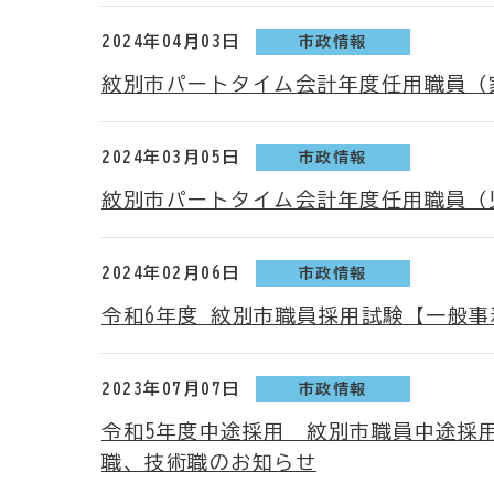
2024年04月03日
市政情報
紋別市パートタイム会計年度任用職員（
2024年03月05日
市政情報
紋別市パートタイム会計年度任用職員（
2024年02月06日
市政情報
令和6年度 紋別市職員採用試験【一般
2023年07月07日
市政情報
令和5年度中途採用 紋別市職員中途採
職、技術職のお知らせ