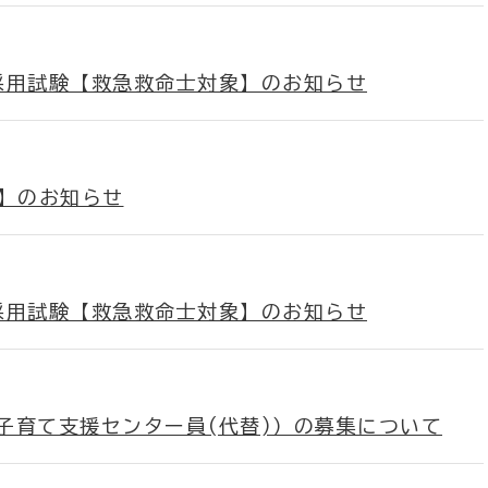
採用試験【救急救命士対象】のお知らせ
卒】のお知らせ
採用試験【救急救命士対象】のお知らせ
子育て支援センター員(代替)）の募集について