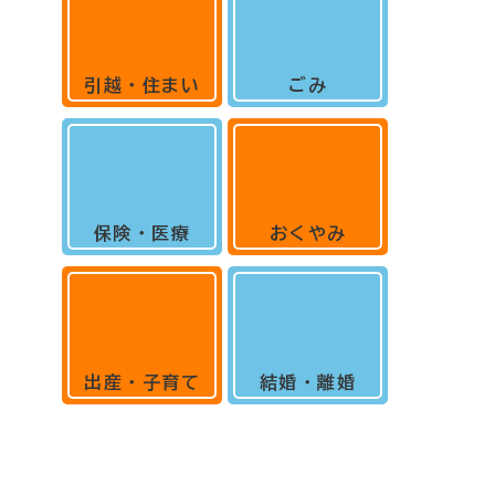
引越・住まい
ごみ
保険・医療
おくやみ
出産・子育て
結婚・離婚