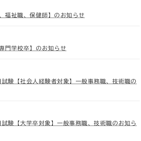
職、福祉職、保健師】のお知らせ
、専門学校卒】のお知らせ
用試験【社会人経験者対象】一般事務職、技術職の
用試験【大学卒対象】一般事務職、技術職のお知ら