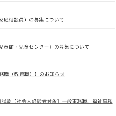
家庭相談員）の募集について
児童館・児童センター）の募集について
事務職（教育職）】のお知らせ
用試験【社会人経験者対象】一般事務職、福祉事務