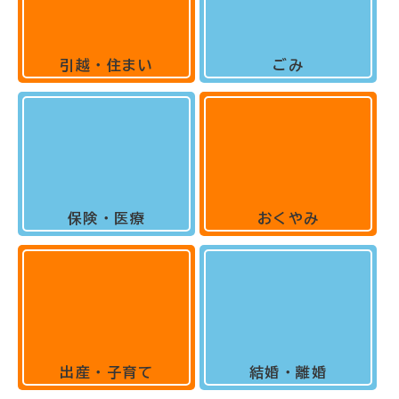
引越・住まい
ごみ
保険・医療
おくやみ
出産・子育て
結婚・離婚