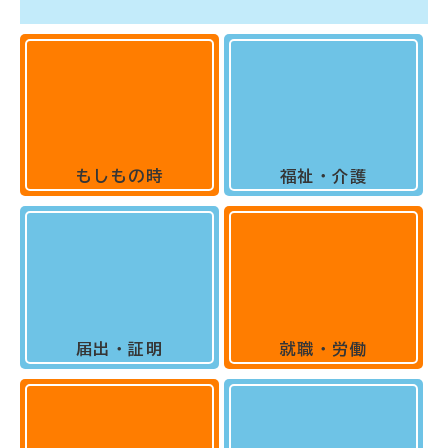
もしもの時
福祉・介護
届出・証明
就職・労働