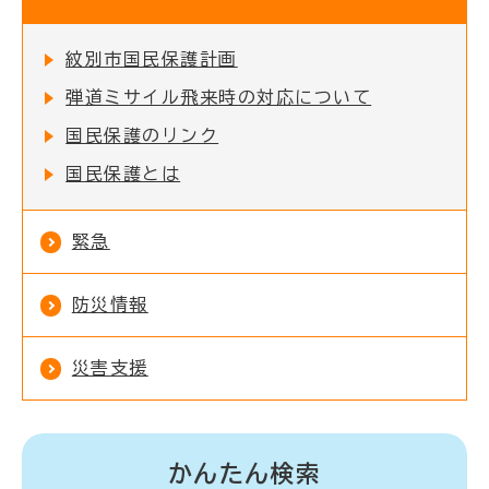
紋別市国民保護計画
弾道ミサイル飛来時の対応について
国民保護のリンク
国民保護とは
緊急
防災情報
災害支援
かんたん検索