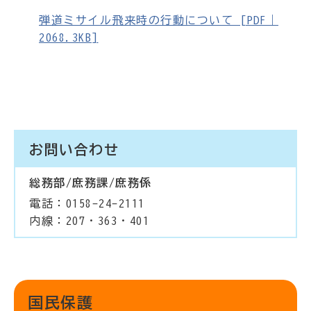
弾道ミサイル飛来時の行動について [PDF｜
2068.3KB]
お問い合わせ
総務部/庶務課/庶務係
電話：0158-24-2111
内線：207・363・401
国民保護