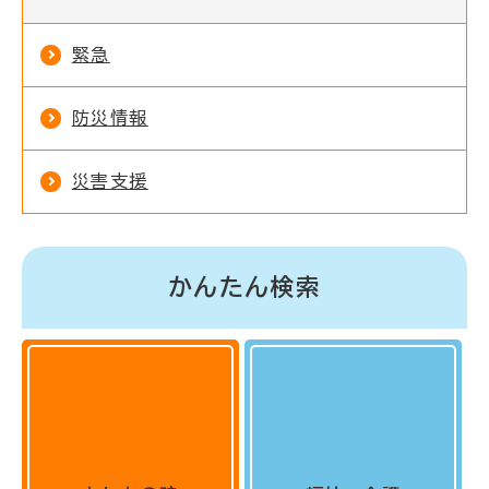
緊急
防災情報
災害支援
かんたん検索