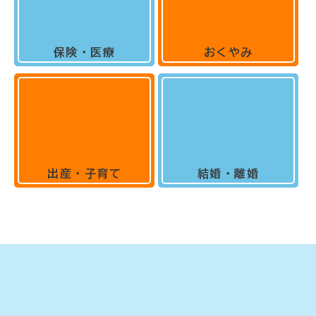
保険・医療
おくやみ
出産・子育て
結婚・離婚