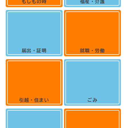
もしもの時
福祉・介護
届出・証明
就職・労働
引越・住まい
ごみ