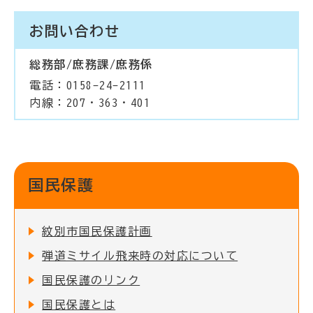
お問い合わせ
総務部/庶務課/庶務係
電話：0158-24-2111
内線：207・363・401
国民保護
紋別市国民保護計画
弾道ミサイル飛来時の対応について
国民保護のリンク
国民保護とは