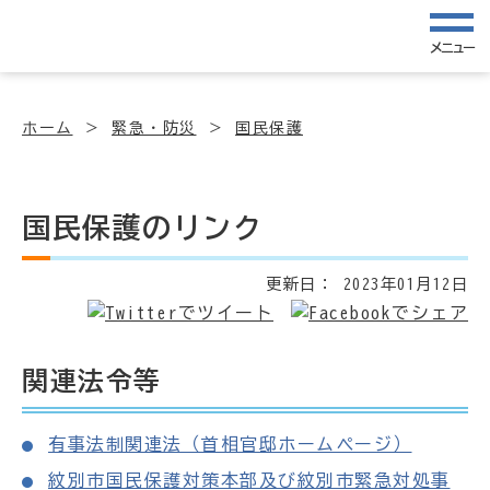
メニュー
ホーム
緊急・防災
国民保護
国民保護のリンク
更新日：
2023年01月12日
関連法令等
有事法制関連法（首相官邸ホームページ）
紋別市国民保護対策本部及び紋別市緊急対処事