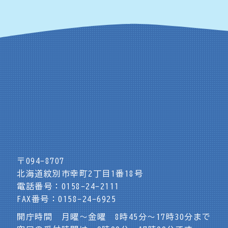
〒094-8707
北海道紋別市幸町2丁目1番18号
電話番号：0158-24-2111
FAX番号：0158-24-6925
開庁時間 月曜～金曜 8時45分～17時30分まで