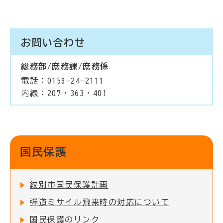
お問い合わせ
総務部/庶務課/庶務係
電話：0158-24-2111
内線：207・363・401
国民保護
紋別市国民保護計画
弾道ミサイル飛来時の対応について
国民保護のリンク