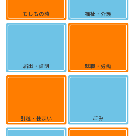
もしもの時
福祉・介護
届出・証明
就職・労働
引越・住まい
ごみ