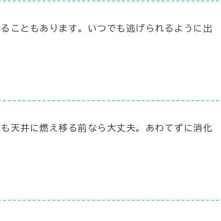
なることもあります。いつでも逃げられるように出
。
ても天井に燃え移る前なら大丈夫。あわてずに消化
。