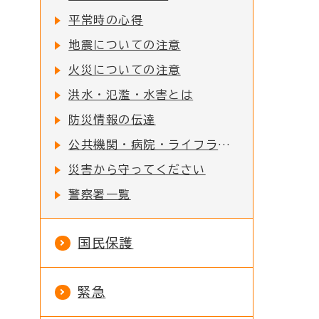
平常時の心得
地震についての注意
火災についての注意
洪水・氾濫・水害とは
防災情報の伝達
公共機関・病院・ライフライン一覧
災害から守ってください
警察署一覧
国民保護
緊急