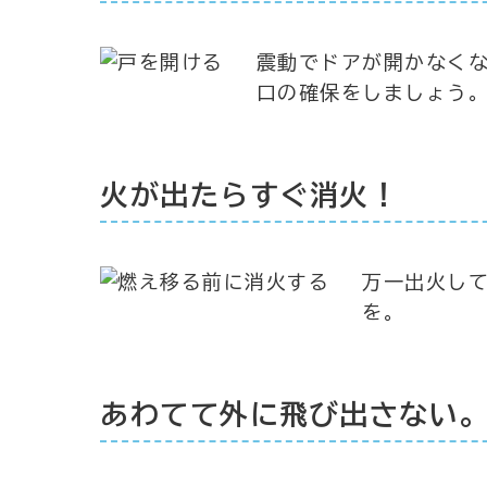
震動でドアが開かなく
口の確保をしましょう
火が出たらすぐ消火！
万一出火し
を。
あわてて外に飛び出さない