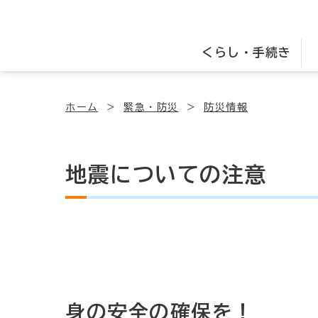
くらし・手続き
ホーム
緊急・防災
防災情報
地震についての注意
身の安全の確保を！