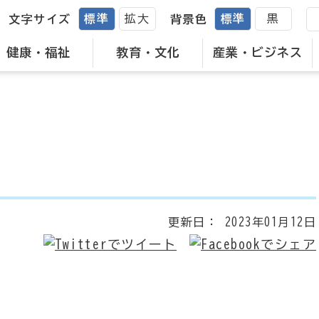
標準
拡大
標準
黒
文字サイズ
背景色
健康・福祉
教育・文化
産業・ビジネス
更新日：
2023年01月12日