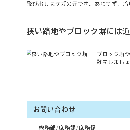
飛び出しはケガの元です。あわてず、冷
狭い路地やブロック塀には
ブロック塀
難をしまし
お問い合わせ
総務部/庶務課/庶務係