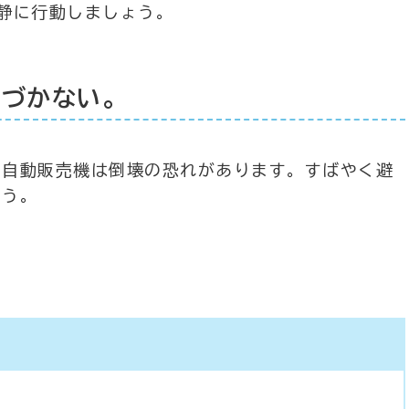
静に行動しましょう。
近づかない。
や自動販売機は倒壊の恐れがあります。すばやく避
ょう。