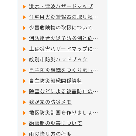
洪水・津波ハザードマップ
住宅用火災警報器の取り換えについて
少量危険物の取扱について
消防組合火災予防条例と危険物規則
土砂災害ハザードマップについて
紋別市防災ハンドブック
自主防災組織をつくりましょう
自主防災組織関係資料
除雪などによる被害防止のために
我が家の防災メモ
地区防災計画を作りましょう！
融雪期の災害について
雨の降り方の程度