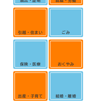
届出・証明
就職・労働
引越・住まい
ごみ
保険・医療
おくやみ
出産・子育て
結婚・離婚