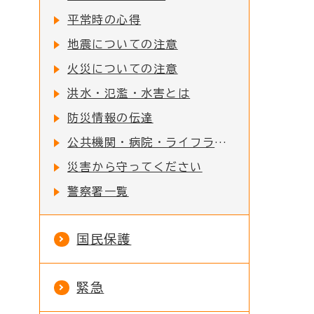
平常時の心得
地震についての注意
火災についての注意
洪水・氾濫・水害とは
防災情報の伝達
公共機関・病院・ライフライン一覧
災害から守ってください
警察署一覧
国民保護
緊急