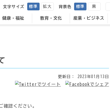
標準
拡大
標準
黒
文字サイズ
背景色
健康・福祉
教育・文化
産業・ビジネス
て
更新日：
2023年01月13日
ご確認ください。