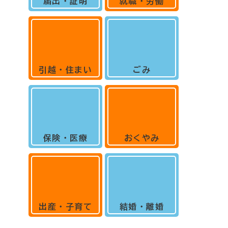
届出・証明
就職・労働
引越・住まい
ごみ
保険・医療
おくやみ
出産・子育て
結婚・離婚