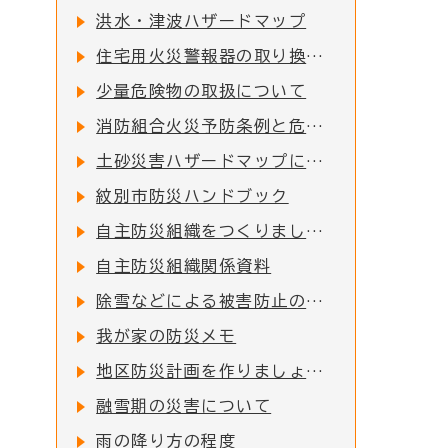
洪水・津波ハザードマップ
住宅用火災警報器の取り換えについて
少量危険物の取扱について
消防組合火災予防条例と危険物規則
土砂災害ハザードマップについて
紋別市防災ハンドブック
自主防災組織をつくりましょう
自主防災組織関係資料
除雪などによる被害防止のために
我が家の防災メモ
地区防災計画を作りましょう！
融雪期の災害について
雨の降り方の程度