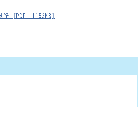
[PDF｜1152KB]