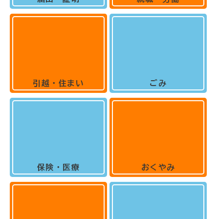
引越・住まい
ごみ
保険・医療
おくやみ