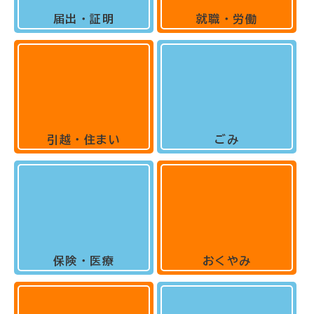
届出・証明
就職・労働
引越・住まい
ごみ
保険・医療
おくやみ