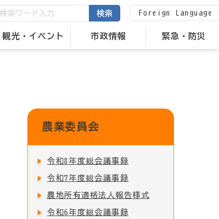
Foreign Language
検索
観光・イベント
市政情報
緊急・防災
農業委員会
令和8年度総会議事録
令和7年度総会議事録
農地所有適格法人報告様式
令和6年度総会議事録