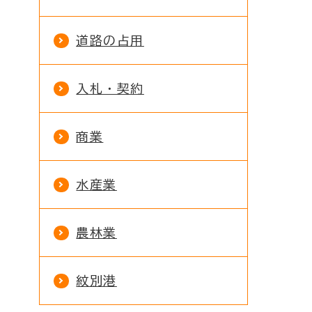
道路の占用
入札・契約
商業
水産業
農林業
紋別港