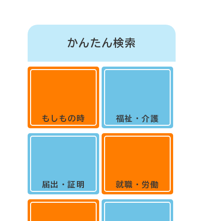
かんたん検索
もしもの時
福祉・介護
届出・証明
就職・労働