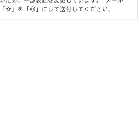
のため、一部表記を変更しています。 メール
「☆」を「＠」にして送付してください。