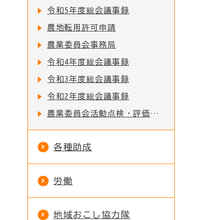
令和5年度総会議事録
農地転用許可申請
農業委員会事務局
令和4年度総会議事録
令和3年度総会議事録
令和2年度総会議事録
農業委員会活動点検・評価及び活動の目標
各種助成
労働
地域おこし協力隊