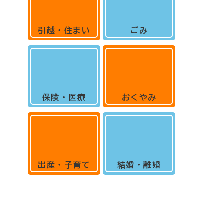
引越・住まい
ごみ
保険・医療
おくやみ
出産・子育て
結婚・離婚