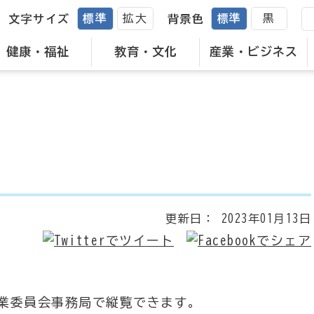
標準
拡大
標準
黒
文字サイズ
背景色
健康・福祉
教育・文化
産業・ビジネス
更新日：
2023年01月13日
業委員会事務局で縦覧できます。