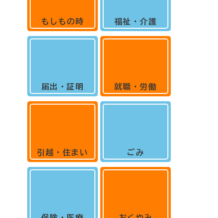
もしもの時
福祉・介護
届出・証明
就職・労働
引越・住まい
ごみ
保険・医療
おくやみ