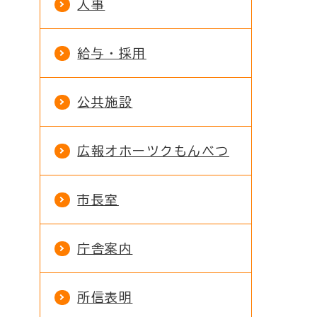
人事
給与・採用
公共施設
広報オホーツクもんべつ
市長室
庁舎案内
所信表明