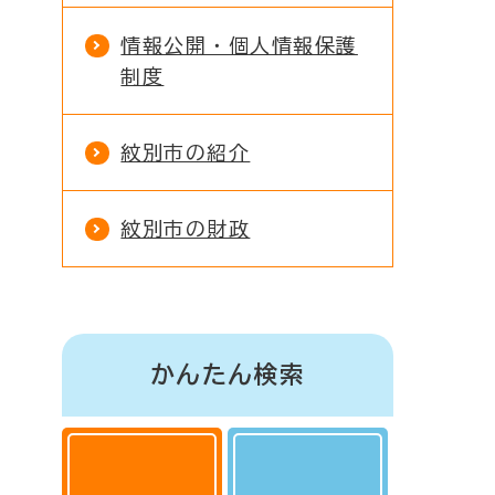
情報公開・個人情報保護
制度
紋別市の紹介
紋別市の財政
かんたん検索