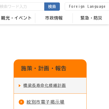
Foreign Language
検索
観光・イベント
市政情報
緊急・防災
施策・計画・報告
橋梁長寿命化修繕計画
紋別市電子掲示場