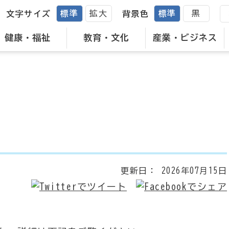
標準
拡大
標準
黒
文字サイズ
背景色
健康・福祉
教育・文化
産業・ビジネス
更新日：
2026年07月15日