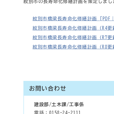
紋別市の長寿命化修繕計画を策定しまし
紋別市橋梁長寿命化修繕計画 [PDF｜78
紋別市橋梁長寿命化修繕計画（R4更新） 
紋別市橋梁長寿命化修繕計画（R7更新） 
紋別市橋梁長寿命化修繕計画（R8更新） 
お問い合わせ
建設部/土木課/工事係
電話：0158-24-2111