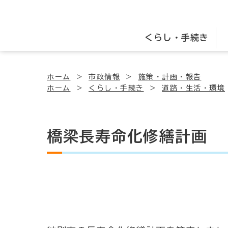
くらし・手続き
ホーム
市政情報
施策・計画・報告
ホーム
くらし・手続き
道路・生活・環境
橋梁長寿命化修繕計画