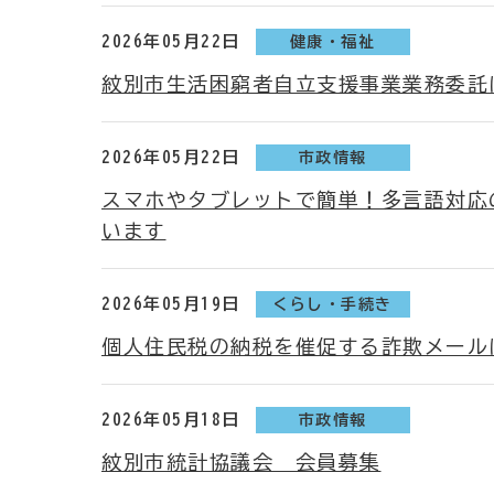
2026年05月22日
健康・福祉
紋別市生活困窮者自立支援事業業務委託
2026年05月22日
市政情報
スマホやタブレットで簡単！多言語対応
います
2026年05月19日
くらし・手続き
個人住民税の納税を催促する詐欺メール
2026年05月18日
市政情報
紋別市統計協議会 会員募集