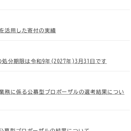
)を活用した寄付の実績
分期限は令和9年(2027年)3月31日です
験業務に係る公募型プロポーザルの選考結果につい
公募型プロポーザルの結果について