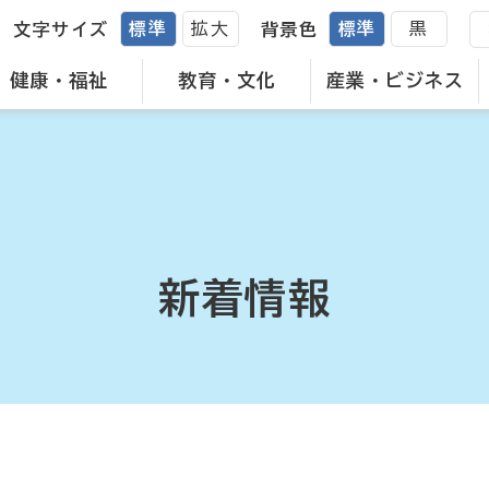
標準
拡大
標準
黒
文字サイズ
背景色
健康・福祉
教育・文化
産業・ビジネス
新着情報