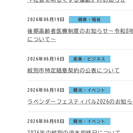
2026年06月19日
健康・福祉
後期高齢者医療制度のお知らせ～令和8
について～
2026年06月16日
産業・ビジネス
紋別市特定随意契約の公表について
2026年06月10日
観光・イベント
ラベンダーフェスティバル2026のお知ら
2026年06月08日
観光・イベント
2026年の紋別の流氷初終日について