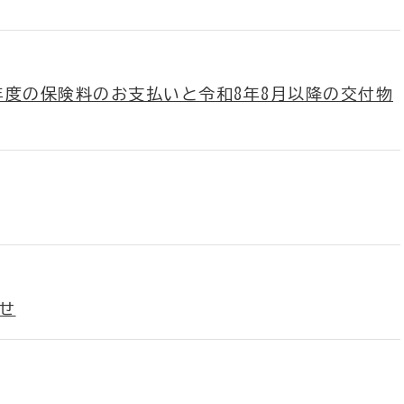
年度の保険料のお支払いと令和8年8月以降の交付物
せ