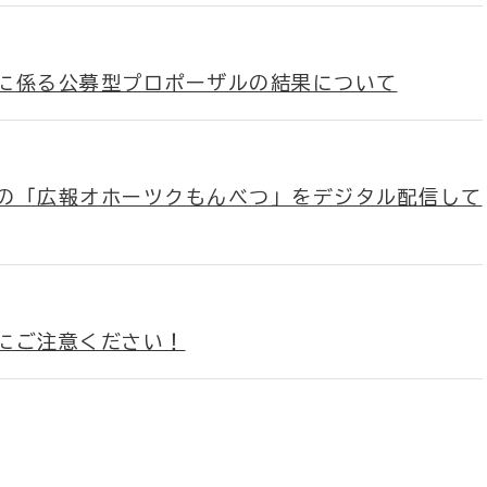
に係る公募型プロポーザルの結果について
の「広報オホーツクもんべつ」をデジタル配信して
にご注意ください！