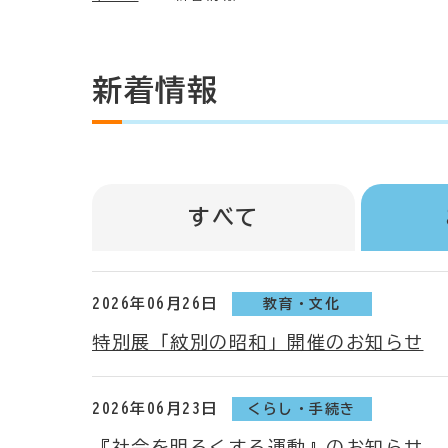
新着情報
すべて
2026年06月26日
教育・文化
特別展「紋別の昭和」開催のお知らせ
2026年06月23日
くらし・手続き
『社会を明るくする運動』のお知らせ