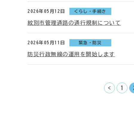
2026年05月12日
くらし・手続き
紋別市管理通路の通行規制について
2026年05月11日
緊急・防災
防災行政無線の運用を開始します
<
1