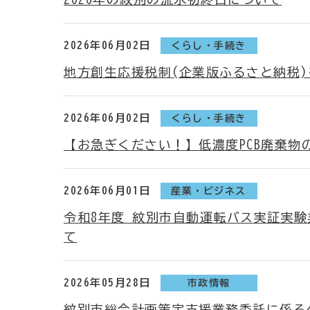
2026年06月02日
くらし・手続き
地方創生応援税制(企業版ふるさと納税
2026年06月02日
くらし・手続き
【お急ぎください！】低濃度PCB廃棄物の処
2026年06月01日
産業・ビジネス
令和8年度 紋別市自動運転バス実証実
て
2026年05月28日
市政情報
紋別市総合計画策定支援業務委託に係る