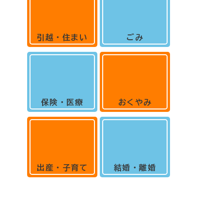
引越・住まい
ごみ
保険・医療
おくやみ
出産・子育て
結婚・離婚