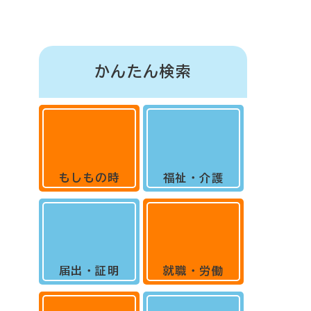
かんたん検索
もしもの時
福祉・介護
届出・証明
就職・労働