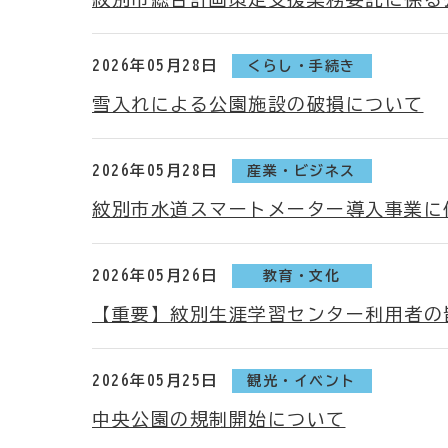
2026年05月28日
くらし・手続き
雪入れによる公園施設の破損について
2026年05月28日
産業・ビジネス
紋別市水道スマートメーター導入事業に
2026年05月26日
教育・文化
【重要】紋別生涯学習センター利用者の
2026年05月25日
観光・イベント
中央公園の規制開始について